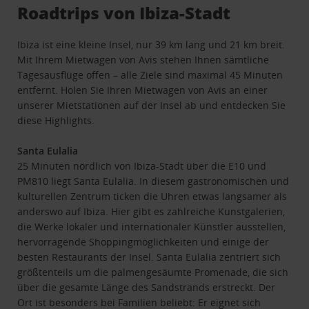
Roadtrips von Ibiza-Stadt
Ibiza ist eine kleine Insel, nur 39 km lang und 21 km breit.
Mit Ihrem Mietwagen von Avis stehen Ihnen sämtliche
Tagesausflüge offen – alle Ziele sind maximal 45 Minuten
entfernt. Holen Sie Ihren Mietwagen von Avis an einer
unserer Mietstationen auf der Insel ab und entdecken Sie
diese Highlights.
Santa Eulalia
25 Minuten nördlich von Ibiza-Stadt über die E10 und
PM810 liegt Santa Eulalia. In diesem gastronomischen und
kulturellen Zentrum ticken die Uhren etwas langsamer als
anderswo auf Ibiza. Hier gibt es zahlreiche Kunstgalerien,
die Werke lokaler und internationaler Künstler ausstellen,
hervorragende Shoppingmöglichkeiten und einige der
besten Restaurants der Insel. Santa Eulalia zentriert sich
größtenteils um die palmengesäumte Promenade, die sich
über die gesamte Länge des Sandstrands erstreckt. Der
Ort ist besonders bei Familien beliebt: Er eignet sich