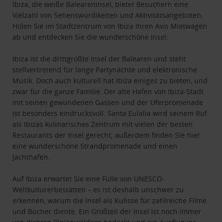
Ibiza, die weiße Baleareninsel, bietet Besuchern eine
Vielzahl von Sehenswürdikeiten und Aktivitätsangeboten.
Holen Sie im Stadtzentrum von Ibiza Ihren Avis Mietwagen
ab und entdecken Sie die wunderschöne Insel.
Ibiza ist die drittgrößte Insel der Balearen und steht
stellvertretend für lange Partynächte und elektronische
Musik. Doch auch kulturell hat Ibiza einiges zu bieten, und
zwar für die ganze Familie. Der alte Hafen von Ibiza-Stadt
mit seinen gewundenen Gassen und der Uferpromenade
ist besonders eindrucksvoll. Santa Eulalia wird seinem Ruf
als Ibizas kulinarisches Zentrum mit vielen der besten
Restaurants der Insel gerecht; außerdem finden Sie hier
eine wunderschöne Strandpromenade und einen
Jachthafen.
Auf Ibiza erwartet Sie eine Fülle von UNESCO-
Weltkulturerbestätten – es ist deshalb unschwer zu
erkennen, warum die Insel als Kulisse für zahlreiche Filme
und Bücher diente. Ein Großteil der Insel ist noch immer