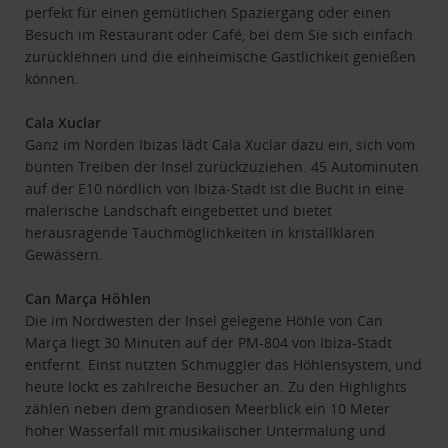
perfekt für einen gemütlichen Spaziergang oder einen
Besuch im Restaurant oder Café, bei dem Sie sich einfach
zurücklehnen und die einheimische Gastlichkeit genießen
können.
Cala Xuclar
Ganz im Norden Ibizas lädt Cala Xuclar dazu ein, sich vom
bunten Treiben der Insel zurückzuziehen. 45 Autominuten
auf der E10 nördlich von Ibiza-Stadt ist die Bucht in eine
malerische Landschaft eingebettet und bietet
herausragende Tauchmöglichkeiten in kristallklaren
Gewässern.
Can Marça Höhlen
Die im Nordwesten der Insel gelegene Höhle von Can
Marça liegt 30 Minuten auf der PM-804 von Ibiza-Stadt
entfernt. Einst nutzten Schmuggler das Höhlensystem, und
heute lockt es zahlreiche Besucher an. Zu den Highlights
zählen neben dem grandiosen Meerblick ein 10 Meter
hoher Wasserfall mit musikalischer Untermalung und