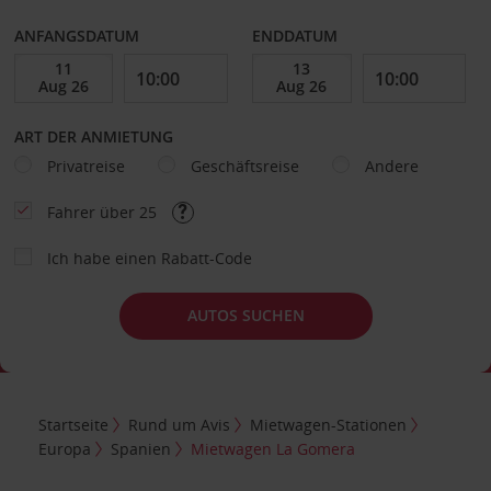
ANFANGSDATUM
ENDDATUM
ART DER ANMIETUNG
Privatreise
Geschäftsreise
Andere
Fahrer über 25
Ich habe einen Rabatt-Code
AUTOS SUCHEN
Startseite
Rund um Avis
Mietwagen-Stationen
Europa
Spanien
Mietwagen La Gomera