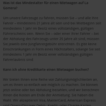
Was ist das Mindestalter für einen Mietwagen auf La
Gomera?
Um unsere Fahrzeuge zu fahren, müssen Sie – und alle Ihre
Fahrer – mindestens 21 Jahre alt sein und bei Mietbeginn seit
mindestens 1 Jahr im Besitz eines vollständigen, gültigen
Führerscheins sein. Wenn Sie – oder einer Ihrer Fahrer – bei
der Abholung des Fahrzeugs unter 25 Jahre alt sind, müssen
Sie jeweils eine Jungfahrergebühr entrichten. Es gibt keine
Einschränkungen in Form eines Höchstalters, solange Sie seit
mindestens 1 Jahr im Besitz einer vollständigen gültigen
Fahrerlaubnis sind.
Kann ich ohne Kreditkarte einen Mietwagen buchen?
Wir bieten Ihnen eine Reihe von Zahlungsmöglichkeiten an,
um es Ihnen so einfach wie möglich zu machen. Sie können
jetzt online oder bei Abholung bezahlen, und wir berechnen
Ihnen die Kosten am Ende der Anmietung. Sie haben die
Wahl. Wir akzeptieren Visa, MasterCard, American Express
und Diners/Discover Debit-, Kredit- oder Charge-Karten.