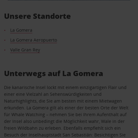
Unsere Standorte
La Gomera
La Gomera Aeropuerto
Valle Gran Rey
Unterwegs auf La Gomera
Die kanarische Insel lockt mit einem einzigartigen Flair und
einer eine Vielzahl an Sehenswürdigkeiten und
Naturhighlights, die Sie am besten mit einem Mietwagen
erkunden. La Gomera gilt als einer der besten Orte der Welt
für Whale Watching – nehmen Sie bei Ihrem Aufenthalt auf
der Insel also unbedingt die Möglichkeit wahr, Wale in der
freien Wildbahn zu erleben. Ebenfalls empfiehlt sich ein
Besuch der Inselhauptstadt San Sebastián: Besichtigen Sie