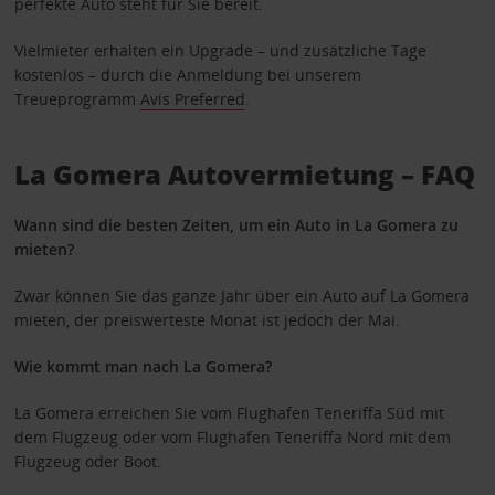
perfekte Auto steht für Sie bereit.
Vielmieter erhalten ein Upgrade – und zusätzliche Tage
kostenlos – durch die Anmeldung bei unserem
Treueprogramm
Avis Preferred
.
La Gomera Autovermietung – FAQ
Wann sind die besten Zeiten, um ein Auto in La Gomera zu
mieten?
Zwar können Sie das ganze Jahr über ein Auto auf La Gomera
mieten, der preiswerteste Monat ist jedoch der Mai.
Wie kommt man nach La Gomera?
La Gomera erreichen Sie vom Flughafen Teneriffa Süd mit
dem Flugzeug oder vom Flughafen Teneriffa Nord mit dem
Flugzeug oder Boot.