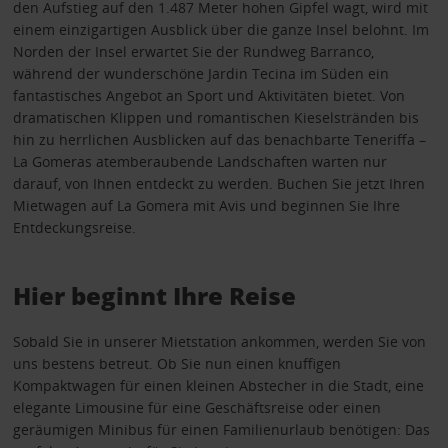
den Aufstieg auf den 1.487 Meter hohen Gipfel wagt, wird mit
einem einzigartigen Ausblick über die ganze Insel belohnt. Im
Norden der Insel erwartet Sie der Rundweg Barranco,
während der wunderschöne Jardin Tecina im Süden ein
fantastisches Angebot an Sport und Aktivitäten bietet. Von
dramatischen Klippen und romantischen Kieselstränden bis
hin zu herrlichen Ausblicken auf das benachbarte Teneriffa –
La Gomeras atemberaubende Landschaften warten nur
darauf, von Ihnen entdeckt zu werden. Buchen Sie jetzt Ihren
Mietwagen auf La Gomera mit Avis und beginnen Sie Ihre
Entdeckungsreise.
Hier beginnt Ihre Reise
Sobald Sie in unserer Mietstation ankommen, werden Sie von
uns bestens betreut. Ob Sie nun einen knuffigen
Kompaktwagen für einen kleinen Abstecher in die Stadt, eine
elegante Limousine für eine Geschäftsreise oder einen
geräumigen Minibus für einen Familienurlaub benötigen: Das