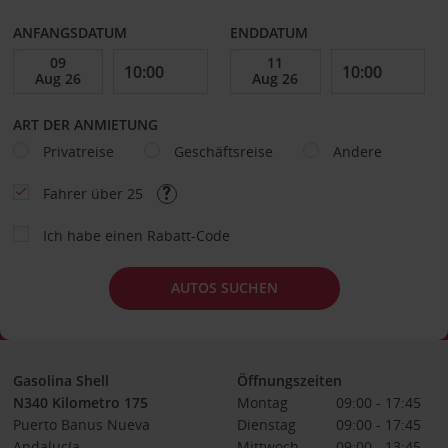
ANFANGSDATUM
ENDDATUM
ART DER ANMIETUNG
Privatreise
Geschäftsreise
Andere
Fahrer über 25
Ich habe einen Rabatt-Code
AUTOS SUCHEN
Gasolina Shell
Öffnungszeiten
N340 Kilometro 175
Montag
09:00 - 17:45
Puerto Banus Nueva
Dienstag
09:00 - 17:45
Andalucía
Mittwoch
09:00 - 13:45