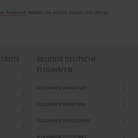
vis Preferred
. Wählen Sie einfach Datum und Uhrzeit
STÄDTE
BELIEBTE DEUTSCHE
FLUGHÄFEN
FLUGHAFEN FRANKFURT
FLUGHAFEN MÜNCHEN
FLUGHAFEN DÜSSELDORF
FLUGHAFEN STUTTGART