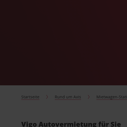
Startseite
Rund um Avis
Mietwagen-Stat
Vigo Autovermietung für Sie