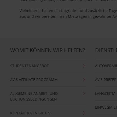
Vielmieter erhalten ein Upgrade – und zusätzliche T
aus und wir bereiten Ihren Mietwagen in gewohnter Avis
WOMIT KÖNNEN WIR HELFEN?
DIENSTL
STUDENTENANGEBOT
AUTOVERMI
AVIS AFFILIATE PROGRAMM
AVIS PREFE
ALLGEMEINE ANMIET- UND
LANGZEITMI
BUCHUNGSBEDINGUNGEN
EINWEGMIE
KONTAKTIEREN SIE UNS