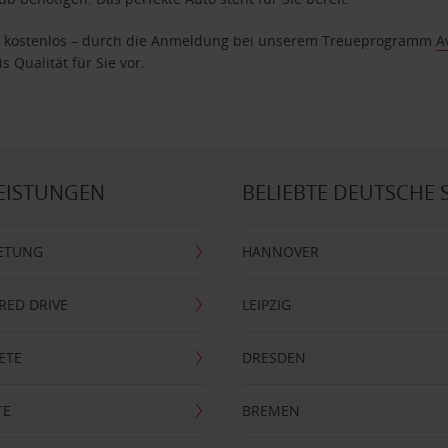
age kostenlos – durch die Anmeldung bei unserem Treueprogramm
A
 Qualität für Sie vor.
EISTUNGEN
BELIEBTE DEUTSCHE 
ETUNG
HANNOVER
RRED DRIVE
LEIPZIG
ETE
DRESDEN
TE
BREMEN