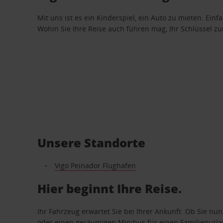
Mit uns ist es ein Kinderspiel, ein Auto zu mieten. Einf
Wohin Sie Ihre Reise auch führen mag, Ihr Schlüssel zur 
Unsere Standorte
Vigo Peinador Flughafen
Hier beginnt Ihre Reise.
Ihr Fahrzeug erwartet Sie bei Ihrer Ankunft. Ob Sie nu
oder einen geräumigen Minibus für einen Familienurlaub