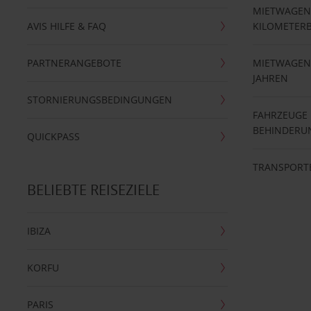
MIETWAGEN
AVIS HILFE & FAQ
KILOMETER
PARTNERANGEBOTE
MIETWAGEN 
JAHREN
STORNIERUNGSBEDINGUNGEN
FAHRZEUGE
BEHINDERU
QUICKPASS
TRANSPORT
BELIEBTE REISEZIELE
IBIZA
KORFU
PARIS