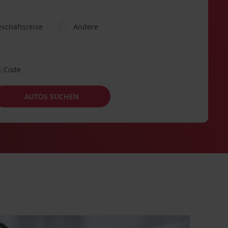
schäftsreise
Andere
t-Code
AUTOS SUCHEN