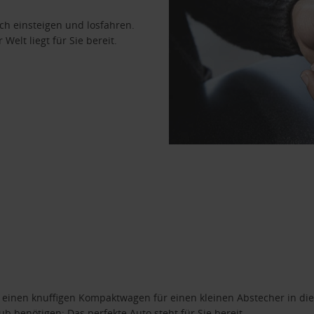
ach einsteigen und losfahren.
Welt liegt für Sie bereit.
n einen knuffigen Kompaktwagen für einen kleinen Abstecher in die
 benötigen: Das perfekte Auto steht für Sie bereit.