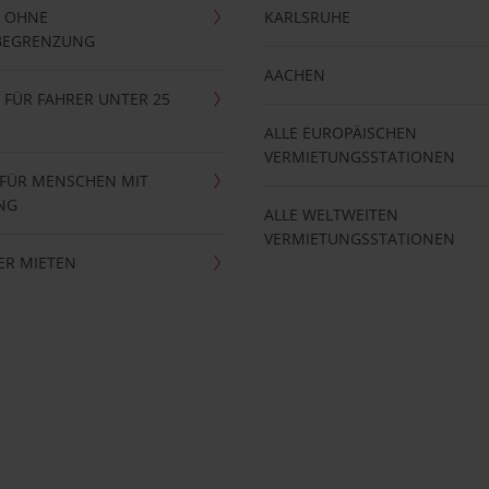
 OHNE
KARLSRUHE
BEGRENZUNG
AACHEN
FÜR FAHRER UNTER 25
ALLE EUROPÄISCHEN
VERMIETUNGSSTATIONEN
 FÜR MENSCHEN MIT
NG
ALLE WELTWEITEN
VERMIETUNGSSTATIONEN
ER MIETEN