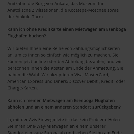
Anıtkabir, die Burg von Ankara, das Museum für
Anatolische Zivilisationen, die Kocatepe-Moschee sowie
der Atakule-Turm.
Kann ich ohne Kreditkarte einen Mietwagen am Esenboga
Flughafen buchen?
Wir bieten Ihnen eine Reihe von Zahlungsmöglichkeiten
an, um es Ihnen so einfach wie möglich zu machen. Sie
können jetzt online oder bei Abholung bezahlen, und wir
berechnen Ihnen die Kosten am Ende der Anmietung. Sie
haben die Wahl. Wir akzeptieren Visa, MasterCard,
American Express und Diners/Discover Debit-, Kredit- oder
Charge-Karten.
Kann ich meinen Mietwagen am Esenboga Flughafen
abholen und an einem anderen Standort zurückgeben?
Ja, mit der Avis Einwegmiete ist das kein Problem. Holen
Sie Ihren One-Way-Mietwagen an einem unserer
Standorte in ganz Europa ab und geben Sie ihn am Ende