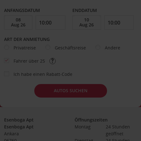
ANFANGSDATUM
ENDDATUM
ART DER ANMIETUNG
Privatreise
Geschäftsreise
Andere
Fahrer über 25
Ich habe einen Rabatt-Code
AUTOS SUCHEN
Esenboga Apt
Öffnungszeiten
Esenboga Apt
Montag
24 Stunden 
Ankara
geöffnet
06760
Dienstag
24 Stunden 