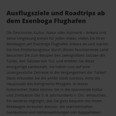
Ausflugsziele und Roadtrips ab
dem Esenboga Flughafen
Ob Geschichte, Kultur, Natur oder Kulinarik – Ankara und
seine Umgebung bieten für jeden etwas. Holen Sie Ihren
Mietwagen am Esenboga Flughafen Ankara ab und starten
Sie Ihre Entdeckungstour durch dieses faszinierende Land.
Besuchen Sie zum Beispiel den zweitgrößten Salzsee der
Türkei, den Salzsee von Tuz, und erleben Sie diese
einzigartige Landschaft. Sie haben Lust auf eine
unvergessliche Zeitreise in die Vergangenheit der Türkei?
Dann erkunden Sie die antike Stadt Gordion, einst die
Hauptstadt des Königreichs Phrygien. In dieser
historischen Stätte können Sie in die spannende Kultur
und Zivilisation des 9.-8. Jahrhunderts v. Chr. eintauchen.
Ein weiteres Highlight, das Sie ganz bequem mit Ihrem
Mietwagen erreichen können: die märchenhaften
Feenkamine und Höhlenwohnungen von Kappadokien.