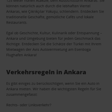
125 Meter hohen Atakule, dem Aussichtsturm Ankaras. Sie
können natürlich auch durch die lebhaften Viertel
Ankaras, wie Çıkrıkçılar Yokuşu, schlendern. Entdecken Sie
traditionelle Geschäfte, gemütliche Cafés und lokale
Restaurants.
Egal ob Geschichte, Kultur, Kulinarik oder Entspannung –
Ankara und Umgebung bieten für jeden Geschmack das
Richtige. Entdecken Sie die Schätze der Türkei mit Ihrem
Mietwagen der Avis Autovermietung am Esenboga
Flughafen Ankara!
Verkehrsregeln in Ankara
Es gibt einiges zu berücksichtigen, wenn Sie ein Auto in
Ankara mieten. Wir haben die wichtigsten Regeln für Sie
zusammengefasst:
Rechts- oder Linksverkehr?