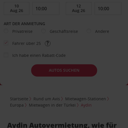
ART DER ANMIETUNG
Privatreise
Geschäftsreise
Andere
Fahrer über 25
Ich habe einen Rabatt-Code
AUTOS SUCHEN
Startseite
Rund um Avis
Mietwagen-Stationen
Europa
Mietwagen in der Türkei
Aydin
Aydin Autovermietung, wie für