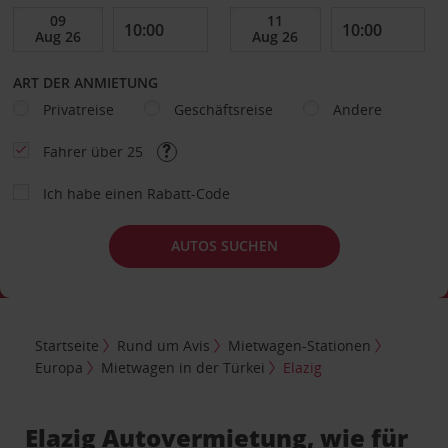
ART DER ANMIETUNG
Privatreise
Geschäftsreise
Andere
Fahrer über 25
Ich habe einen Rabatt-Code
AUTOS SUCHEN
Startseite
Rund um Avis
Mietwagen-Stationen
Europa
Mietwagen in der Türkei
Elazig
Elazig Autovermietung, wie für