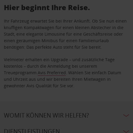
Hier beginnt Ihre Reise.
Ihr Fahrzeug erwartet Sie bei Ihrer Ankunft. Ob Sie nun einen
knuffigen Kompaktwagen für einen kleinen Abstecher in die
Stadt, eine elegante Limousine für eine Geschäftsreise oder
einen geräumigen Minibus für einen Familienurlaub
benötigen: Das perfekte Auto steht für Sie bereit.
Vielmieter erhalten ein Upgrade – und zusätzliche Tage
kostenlos – durch die Anmeldung bei unserem
Treueprogramm
Avis Preferred
. Wählen Sie einfach Datum
und Uhrzeit aus und wir bereiten Ihren Mietwagen in
gewohnter Avis Qualität für Sie vor.
WOMIT KÖNNEN WIR HELFEN?
DIENSTLEISTUNGEN