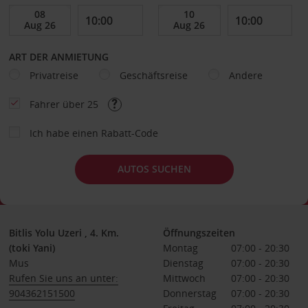
ART DER ANMIETUNG
Privatreise
Geschäftsreise
Andere
Fahrer über 25
Ich habe einen Rabatt-Code
AUTOS SUCHEN
Bitlis Yolu Uzeri , 4. Km.
Öffnungszeiten
(toki Yani)
Montag
07:00 - 20:30
Mus
Dienstag
07:00 - 20:30
Rufen Sie uns an unter:
Mittwoch
07:00 - 20:30
904362151500
Donnerstag
07:00 - 20:30