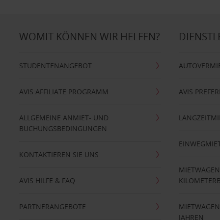
WOMIT KÖNNEN WIR HELFEN?
DIENSTL
STUDENTENANGEBOT
AUTOVERMI
AVIS AFFILIATE PROGRAMM
AVIS PREFE
ALLGEMEINE ANMIET- UND
LANGZEITMI
BUCHUNGSBEDINGUNGEN
EINWEGMIE
KONTAKTIEREN SIE UNS
MIETWAGEN
AVIS HILFE & FAQ
KILOMETER
PARTNERANGEBOTE
MIETWAGEN 
JAHREN