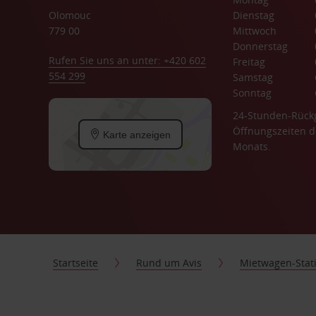
Olomouc
Dienstag
779 00
Mittwoch
Donnerstag
Rufen Sie uns an unter: +420 602
Freitag
554 299
Samstag
Sonntag
24-Stunden-Rück
Öffnungszeiten d
Karte anzeigen
Monats.
Startseite
Rund um Avis
Mietwagen-Stat