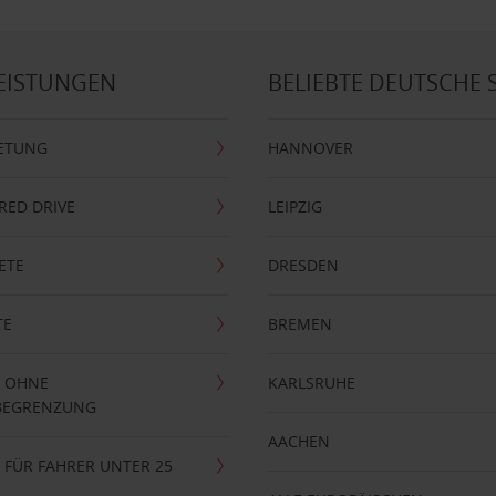
EISTUNGEN
BELIEBTE DEUTSCHE 
ETUNG
HANNOVER
RRED DRIVE
LEIPZIG
ETE
DRESDEN
TE
BREMEN
 OHNE
KARLSRUHE
BEGRENZUNG
AACHEN
FÜR FAHRER UNTER 25