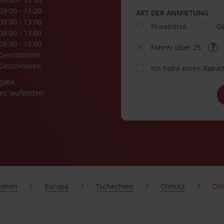
09:00 - 13:00
ART DER ANMIETUNG
09:00 - 13:00
Privatreise
Ge
09:00 - 13:00
09:00 - 13:00
Fahrer über 25
Geschlossen
Geschlossen
Ich habe einen Rabat
gabe.
es laufenden
ionen
Europa
Tschechien
Olmütz
Ol