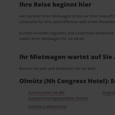
Ihre Reise beginnt hier
Avis bereitet Ihren Mietwagen schon vor Ihrer Ankunft f
Limousine für eine Geschäftsreise oder einen Personent
Kunden erhalten Upgrades und zusätzliche kostenlo
halten Ihren Mietwagen für Sie bereit.
Ihr Mietwagen wartet auf Sie 
Buchen Sie jetzt und entdecken Sie die Welt.
Olmütz (Nh Congress Hotel): 
Durchsuchen Sie alle
Flugha
Autovermietungsstandorte Olmütz
Ostrava (Lieferservice)