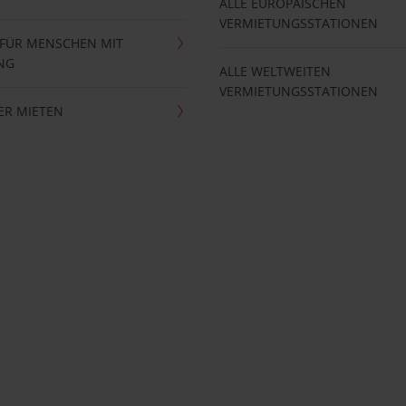
ALLE EUROPÄISCHEN
VERMIETUNGSSTATIONEN
 FÜR MENSCHEN MIT
NG
ALLE WELTWEITEN
VERMIETUNGSSTATIONEN
ER MIETEN