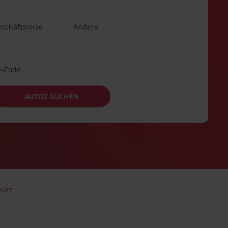
schäftsreise
Andere
t-Code
AUTOS SUCHEN
mütz