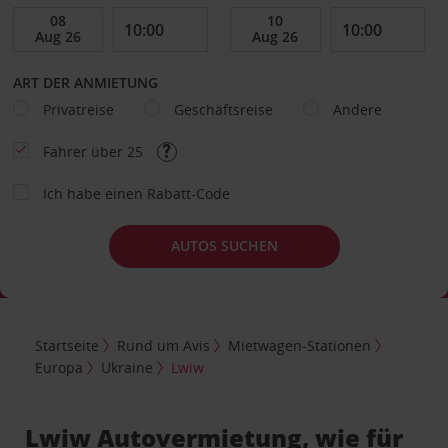
ART DER ANMIETUNG
Privatreise
Geschäftsreise
Andere
Fahrer über 25
Ich habe einen Rabatt-Code
AUTOS SUCHEN
Startseite
Rund um Avis
Mietwagen-Stationen
Europa
Ukraine
Lwiw
Lwiw Autovermietung, wie für