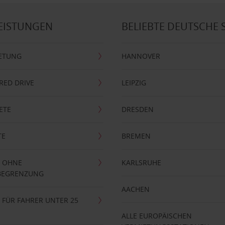
EISTUNGEN
BELIEBTE DEUTSCHE 
ETUNG
HANNOVER
RRED DRIVE
LEIPZIG
ETE
DRESDEN
TE
BREMEN
 OHNE
KARLSRUHE
BEGRENZUNG
AACHEN
FÜR FAHRER UNTER 25
ALLE EUROPÄISCHEN