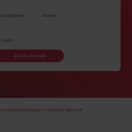
schäftsreise
Andere
t-Code
AUTOS SUCHEN
vermietung Budapest Innenstadt Bahnhof