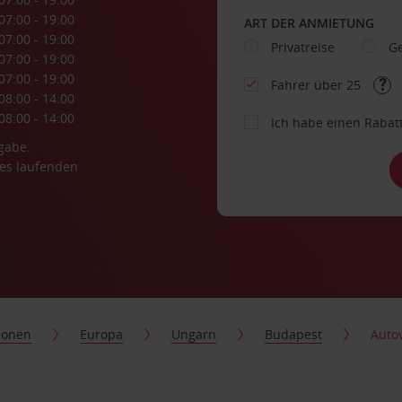
07:00 - 19:00
ART DER ANMIETUNG
07:00 - 19:00
Privatreise
Ge
07:00 - 19:00
07:00 - 19:00
Fahrer über 25
08:00 - 14:00
08:00 - 14:00
Ich habe einen Rabat
gabe.
es laufenden
ionen
Europa
Ungarn
Budapest
Auto