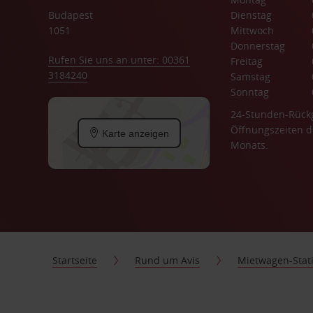
Budapest
Dienstag
1051
Mittwoch
Donnerstag
Rufen Sie uns an unter: 00361
Freitag
3184240
Samstag
Sonntag
24-Stunden-Rück
Öffnungszeiten d
Karte anzeigen
Monats.
Startseite
Rund um Avis
Mietwagen-Stat