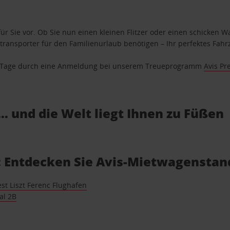
ür Sie vor. Ob Sie nun einen kleinen Flitzer oder einen schicken Wa
ransporter für den Familienurlaub benötigen – Ihr perfektes Fahrz
se Tage durch eine Anmeldung bei unserem Treueprogramm
Avis Pr
… und die Welt liegt Ihnen zu Füßen
 Entdecken Sie Avis-Mietwagenstand
st Liszt Ferenc Flughafen
al 2B