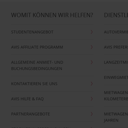
WOMIT KÖNNEN WIR HELFEN?
DIENSTL
STUDENTENANGEBOT
AUTOVERMI
AVIS AFFILIATE PROGRAMM
AVIS PREFE
ALLGEMEINE ANMIET- UND
LANGZEITMI
BUCHUNGSBEDINGUNGEN
EINWEGMIE
KONTAKTIEREN SIE UNS
MIETWAGEN
AVIS HILFE & FAQ
KILOMETER
PARTNERANGEBOTE
MIETWAGEN 
JAHREN