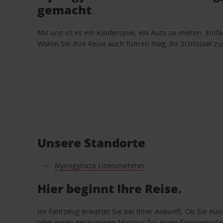
gemacht
Mit uns ist es ein Kinderspiel, ein Auto zu mieten. Einf
Wohin Sie Ihre Reise auch führen mag, Ihr Schlüssel zur 
Unsere Standorte
Nyiregyhaza Lizenznehmer
Hier beginnt Ihre Reise.
Ihr Fahrzeug erwartet Sie bei Ihrer Ankunft. Ob Sie nu
oder einen geräumigen Minibus für einen Familienurlaub