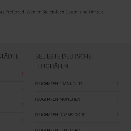
vis Preferred
. Wählen Sie einfach Datum und Uhrzeit
STÄDTE
BELIEBTE DEUTSCHE
FLUGHÄFEN
FLUGHAFEN FRANKFURT
FLUGHAFEN MÜNCHEN
FLUGHAFEN DÜSSELDORF
FLUGHAFEN STUTTGART