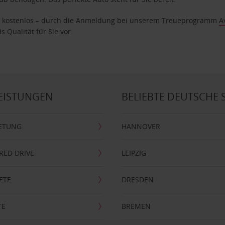
age kostenlos – durch die Anmeldung bei unserem Treueprogramm
A
 Qualität für Sie vor.
EISTUNGEN
BELIEBTE DEUTSCHE 
ETUNG
HANNOVER
RRED DRIVE
LEIPZIG
ETE
DRESDEN
TE
BREMEN