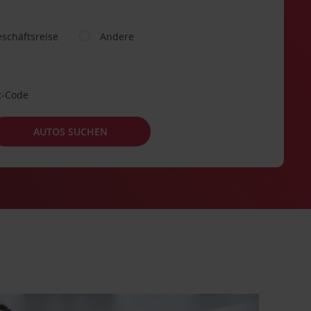
schäftsreise
Andere
t-Code
AUTOS SUCHEN