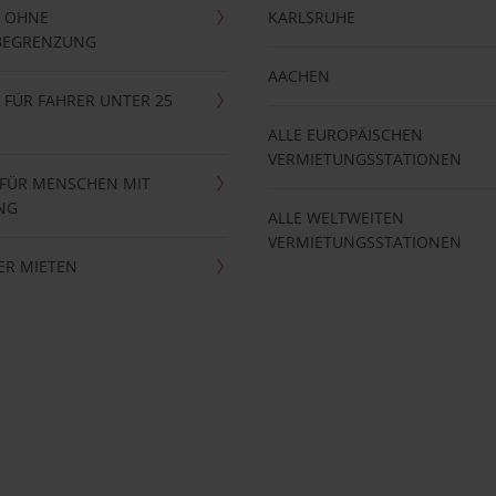
 OHNE
KARLSRUHE
BEGRENZUNG
AACHEN
FÜR FAHRER UNTER 25
ALLE EUROPÄISCHEN
VERMIETUNGSSTATIONEN
 FÜR MENSCHEN MIT
NG
ALLE WELTWEITEN
VERMIETUNGSSTATIONEN
ER MIETEN