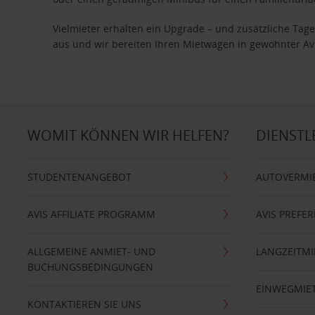
Vielmieter erhalten ein Upgrade – und zusätzliche T
aus und wir bereiten Ihren Mietwagen in gewohnter Avis
WOMIT KÖNNEN WIR HELFEN?
DIENSTL
STUDENTENANGEBOT
AUTOVERMI
AVIS AFFILIATE PROGRAMM
AVIS PREFE
ALLGEMEINE ANMIET- UND
LANGZEITMI
BUCHUNGSBEDINGUNGEN
EINWEGMIE
KONTAKTIEREN SIE UNS