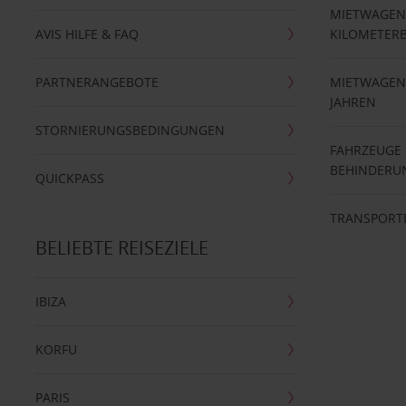
MIETWAGEN
AVIS HILFE & FAQ
KILOMETER
PARTNERANGEBOTE
MIETWAGEN 
JAHREN
STORNIERUNGSBEDINGUNGEN
FAHRZEUGE
BEHINDERU
QUICKPASS
TRANSPORT
BELIEBTE REISEZIELE
IBIZA
KORFU
PARIS