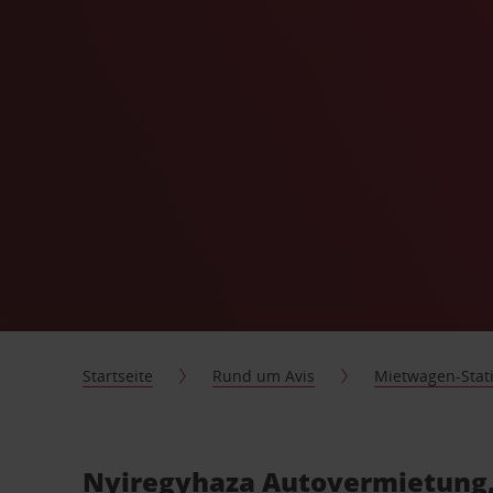
Startseite
Rund um Avis
Mietwagen-Stat
Nyiregyhaza Autovermietung, 