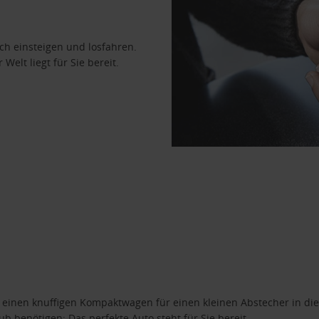
ach einsteigen und losfahren.
Welt liegt für Sie bereit.
n einen knuffigen Kompaktwagen für einen kleinen Abstecher in die
 benötigen: Das perfekte Auto steht für Sie bereit.