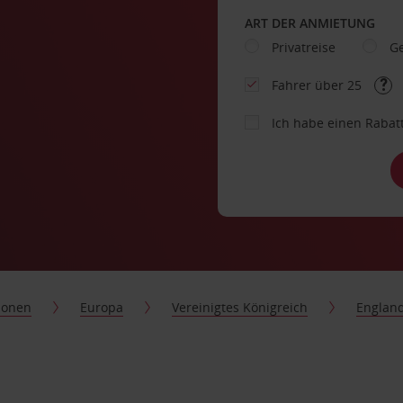
ART DER ANMIETUNG
Privatreise
Ge
Fahrer über 25
Ich habe einen Rabat
ionen
Europa
Vereinigtes Königreich
Englan