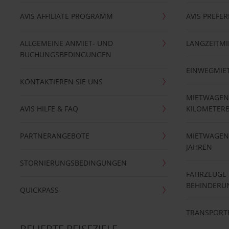
AVIS AFFILIATE PROGRAMM
AVIS PREFE
ALLGEMEINE ANMIET- UND
LANGZEITMI
BUCHUNGSBEDINGUNGEN
EINWEGMIE
KONTAKTIEREN SIE UNS
MIETWAGEN
AVIS HILFE & FAQ
KILOMETER
PARTNERANGEBOTE
MIETWAGEN 
JAHREN
STORNIERUNGSBEDINGUNGEN
FAHRZEUGE
BEHINDERU
QUICKPASS
TRANSPORT