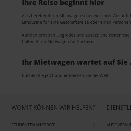
Ihre Reise beginnt hier
Avis bereitet Ihren Mietwagen schon vor Ihrer Ankunft f
Limousine für eine Geschäftsreise oder einen Personent
Kunden erhalten Upgrades und zusätzliche kostenlo
halten Ihren Mietwagen für Sie bereit.
Ihr Mietwagen wartet auf Sie 
Buchen Sie jetzt und entdecken Sie die Welt.
WOMIT KÖNNEN WIR HELFEN?
DIENSTL
STUDENTENANGEBOT
AUTOVERMI