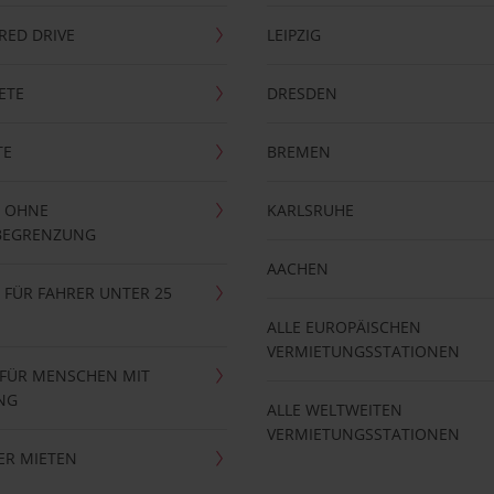
RRED DRIVE
LEIPZIG
ETE
DRESDEN
TE
BREMEN
 OHNE
KARLSRUHE
BEGRENZUNG
AACHEN
FÜR FAHRER UNTER 25
ALLE EUROPÄISCHEN
VERMIETUNGSSTATIONEN
 FÜR MENSCHEN MIT
NG
ALLE WELTWEITEN
VERMIETUNGSSTATIONEN
ER MIETEN