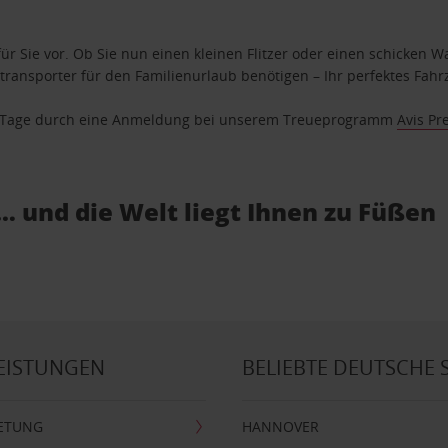
ür Sie vor. Ob Sie nun einen kleinen Flitzer oder einen schicken Wa
ransporter für den Familienurlaub benötigen – Ihr perfektes Fahrz
se Tage durch eine Anmeldung bei unserem Treueprogramm
Avis Pr
… und die Welt liegt Ihnen zu Füßen
EISTUNGEN
BELIEBTE DEUTSCHE 
ETUNG
HANNOVER