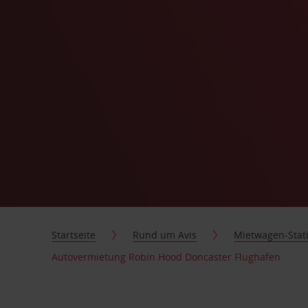
Startseite
Rund um Avis
Mietwagen-Stat
Autovermietung Robin Hood Doncaster Flughafen