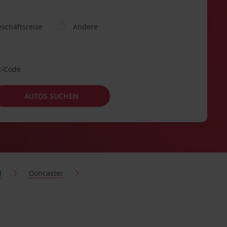
schäftsreise
Andere
t-Code
AUTOS SUCHEN
d
Doncaster