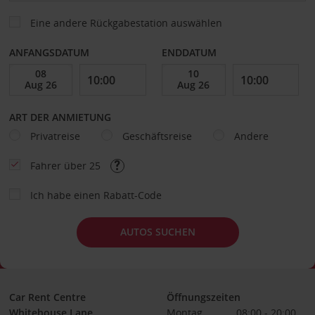
Eine andere Rückgabestation auswählen
ANFANGSDATUM
ENDDATUM
ART DER ANMIETUNG
Privatreise
Geschäftsreise
Andere
Fahrer über 25
Ich habe einen Rabatt-Code
AUTOS SUCHEN
Car Rent Centre
Öffnungszeiten
Whitehouse Lane
Montag
08:00 - 20:00