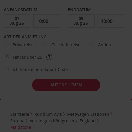
ANFANGSDATUM
ENDDATUM
ART DER ANMIETUNG
Privatreise
Geschäftsreise
Andere
Fahrer über 25
Ich habe einen Rabatt-Code
AUTOS SUCHEN
Startseite
Rund um Avis
Mietwagen-Stationen
Europa
Vereinigtes Königreich
England
Maidstone