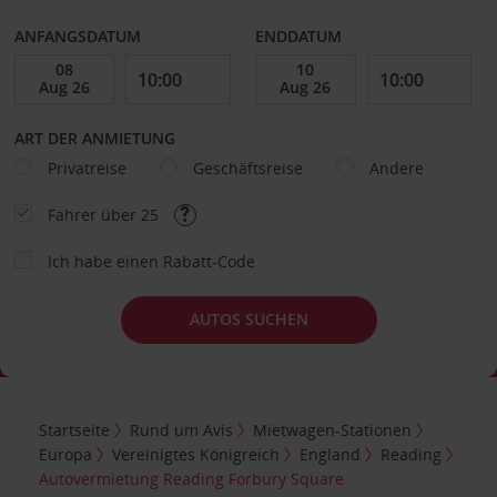
ANFANGSDATUM
ENDDATUM
ART DER ANMIETUNG
Privatreise
Geschäftsreise
Andere
Fahrer über 25
Ich habe einen Rabatt-Code
AUTOS SUCHEN
Startseite
Rund um Avis
Mietwagen-Stationen
Europa
Vereinigtes Königreich
England
Reading
Autovermietung Reading Forbury Square