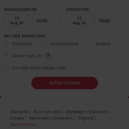
ANFANGSDATUM
ENDDATUM
ART DER ANMIETUNG
Privatreise
Geschäftsreise
Andere
Fahrer über 25
Ich habe einen Rabatt-Code
AUTOS SUCHEN
Startseite
Rund um Avis
Mietwagen-Stationen
Europa
Vereinigtes Königreich
England
Southampton