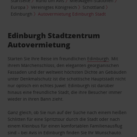
Startseite
Rund um Avis
Mietwagen-Stationen
Europa
Vereinigtes Königreich
Schottland
Edinburgh
Autovermietung Edinburgh Stadt
Edinburgh Stadtzentrum
Autovermietung
Starten Sie Ihre Reise im freundlichen
Edinburgh
. Mit
ihrem Märchenschloss, den eleganten georgianischen
Fassaden und der weltweit höchsten Dichte an Gebäuden
unter Denkmalschutz ist die schottische Hauptstadt nicht
nur optisch ein echtes Juwel. Edinburgh ist darüber
hinaus eine freundliche Stadt, die ihre Besucher immer
wieder in ihren Bann zieht.
Ganz gleich, ob Sie nun auf der Suche nach einem heißen
Schlitten für eine Spritztour durch die Stadt oder nach
einem Kleinbus für einen komfortablen Familienausflug
sind – bei Avis in Edinburgh finden Sie Ihr Wunschauto.