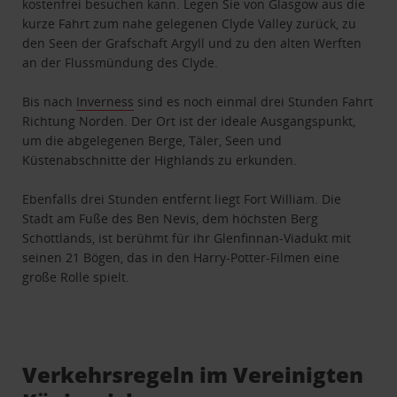
kostenfrei besuchen kann. Legen Sie von Glasgow aus die
kurze Fahrt zum nahe gelegenen Clyde Valley zurück, zu
den Seen der Grafschaft Argyll und zu den alten Werften
an der Flussmündung des Clyde.
Bis nach
Inverness
sind es noch einmal drei Stunden Fahrt
Richtung Norden. Der Ort ist der ideale Ausgangspunkt,
um die abgelegenen Berge, Täler, Seen und
Küstenabschnitte der Highlands zu erkunden.
Ebenfalls drei Stunden entfernt liegt Fort William. Die
Stadt am Fuße des Ben Nevis, dem höchsten Berg
Schottlands, ist berühmt für ihr Glenfinnan-Viadukt mit
seinen 21 Bögen, das in den Harry-Potter-Filmen eine
große Rolle spielt.
Verkehrsregeln im Vereinigten