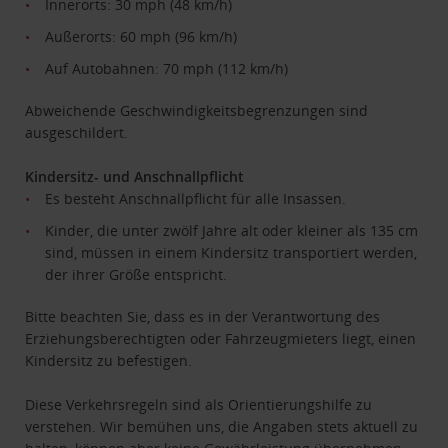
Innerorts: 30 mph (48 km/h)
Außerorts: 60 mph (96 km/h)
Auf Autobahnen: 70 mph (112 km/h)
Abweichende Geschwindigkeitsbegrenzungen sind
ausgeschildert.
Kindersitz- und Anschnallpflicht
Es besteht Anschnallpflicht für alle Insassen.
Kinder, die unter zwölf Jahre alt oder kleiner als 135 cm
sind, müssen in einem Kindersitz transportiert werden,
der ihrer Größe entspricht.
Bitte beachten Sie, dass es in der Verantwortung des
Erziehungsberechtigten oder Fahrzeugmieters liegt, einen
Kindersitz zu befestigen.
Diese Verkehrsregeln sind als Orientierungshilfe zu
verstehen. Wir bemühen uns, die Angaben stets aktuell zu