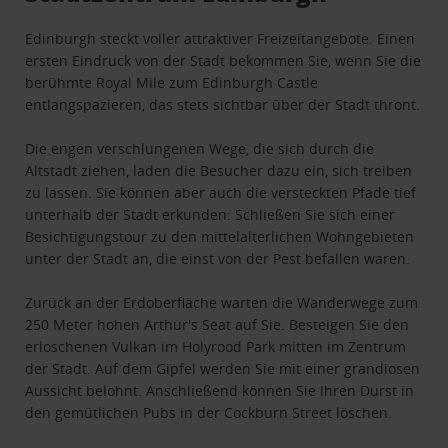
Edinburgh steckt voller attraktiver Freizeitangebote. Einen
ersten Eindruck von der Stadt bekommen Sie, wenn Sie die
berühmte Royal Mile zum Edinburgh Castle
entlangspazieren, das stets sichtbar über der Stadt thront.
Die engen verschlungenen Wege, die sich durch die
Altstadt ziehen, laden die Besucher dazu ein, sich treiben
zu lassen. Sie können aber auch die versteckten Pfade tief
unterhalb der Stadt erkunden: Schließen Sie sich einer
Besichtigungstour zu den mittelalterlichen Wohngebieten
unter der Stadt an, die einst von der Pest befallen waren.
Zurück an der Erdoberfläche warten die Wanderwege zum
250 Meter hohen Arthur's Seat auf Sie. Besteigen Sie den
erloschenen Vulkan im Holyrood Park mitten im Zentrum
der Stadt. Auf dem Gipfel werden Sie mit einer grandiosen
Aussicht belohnt. Anschließend können Sie Ihren Durst in
den gemütlichen Pubs in der Cockburn Street löschen.