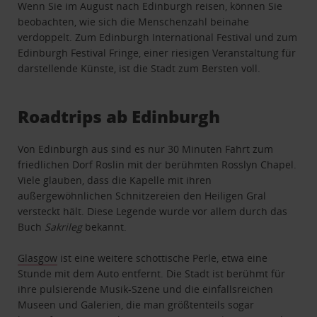
Wenn Sie im August nach Edinburgh reisen, können Sie
beobachten, wie sich die Menschenzahl beinahe
verdoppelt. Zum Edinburgh International Festival und zum
Edinburgh Festival Fringe, einer riesigen Veranstaltung für
darstellende Künste, ist die Stadt zum Bersten voll.
Roadtrips ab Edinburgh
Von Edinburgh aus sind es nur 30 Minuten Fahrt zum
friedlichen Dorf Roslin mit der berühmten Rosslyn Chapel.
Viele glauben, dass die Kapelle mit ihren
außergewöhnlichen Schnitzereien den Heiligen Gral
versteckt hält. Diese Legende wurde vor allem durch das
Buch
Sakrileg
bekannt.
Glasgow
ist eine weitere schottische Perle, etwa eine
Stunde mit dem Auto entfernt. Die Stadt ist berühmt für
ihre pulsierende Musik-Szene und die einfallsreichen
Museen und Galerien, die man größtenteils sogar