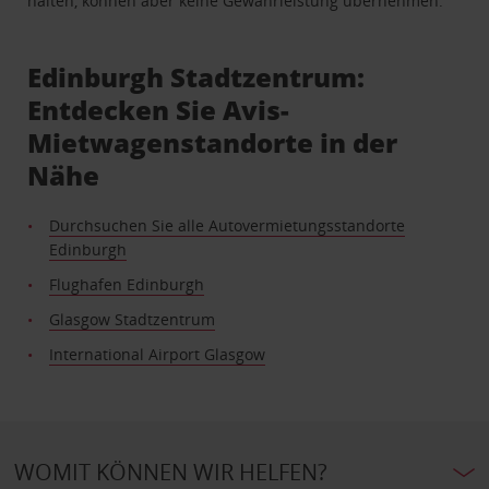
halten, können aber keine Gewährleistung übernehmen.
Edinburgh Stadtzentrum:
Entdecken Sie Avis-
Mietwagenstandorte in der
Nähe
Durchsuchen Sie alle Autovermietungsstandorte
Edinburgh
Flughafen Edinburgh
Glasgow Stadtzentrum
International Airport Glasgow
WOMIT KÖNNEN WIR HELFEN?