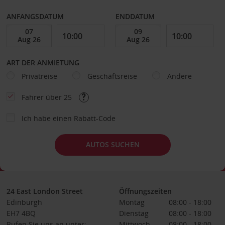
ANFANGSDATUM
ENDDATUM
ART DER ANMIETUNG
Privatreise
Geschäftsreise
Andere
Fahrer über 25
Ich habe einen Rabatt-Code
AUTOS SUCHEN
24 East London Street
Öffnungszeiten
Edinburgh
Montag
08:00 - 18:00
EH7 4BQ
Dienstag
08:00 - 18:00
Rufen Sie uns an unter:
Mittwoch
08:00 - 18:00