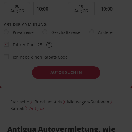
ART DER ANMIETUNG
Privatreise
Geschäftsreise
Andere
Fahrer über 25
Ich habe einen Rabatt-Code
AUTOS SUCHEN
Startseite
Rund um Avis
Mietwagen-Stationen
Karibik
Antigua
Antigua Autovermietung, wie