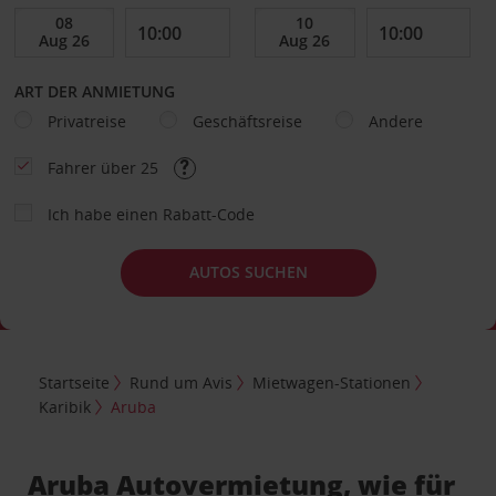
ART DER ANMIETUNG
Privatreise
Geschäftsreise
Andere
Fahrer über 25
Ich habe einen Rabatt-Code
AUTOS SUCHEN
Startseite
Rund um Avis
Mietwagen-Stationen
Karibik
Aruba
Aruba Autovermietung, wie für