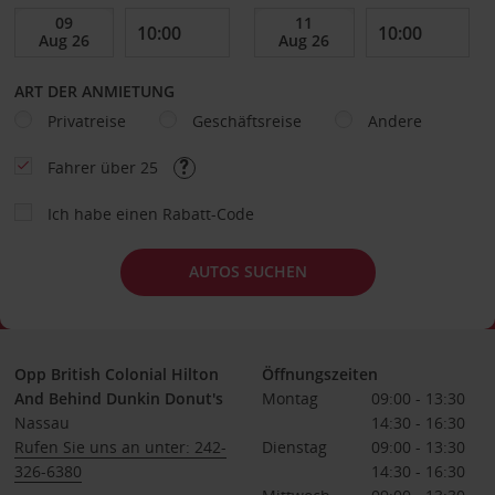
ART DER ANMIETUNG
Privatreise
Geschäftsreise
Andere
Fahrer über 25
Ich habe einen Rabatt-Code
AUTOS SUCHEN
Opp British Colonial Hilton
Öffnungszeiten
And Behind Dunkin Donut's
Montag
09:00 - 13:30
Nassau
14:30 - 16:30
Rufen Sie uns an unter: 242-
Dienstag
09:00 - 13:30
326-6380
14:30 - 16:30