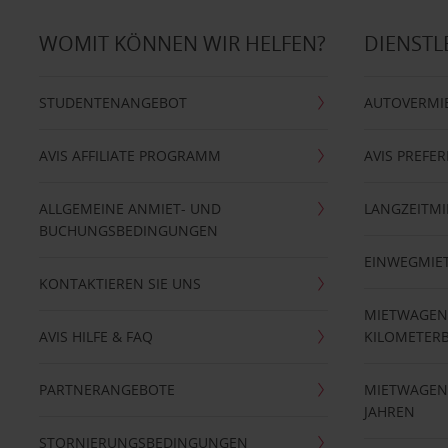
WOMIT KÖNNEN WIR HELFEN?
DIENSTL
STUDENTENANGEBOT
AUTOVERMI
AVIS AFFILIATE PROGRAMM
AVIS PREFE
ALLGEMEINE ANMIET- UND
LANGZEITMI
BUCHUNGSBEDINGUNGEN
EINWEGMIE
KONTAKTIEREN SIE UNS
MIETWAGEN
AVIS HILFE & FAQ
KILOMETER
PARTNERANGEBOTE
MIETWAGEN 
JAHREN
STORNIERUNGSBEDINGUNGEN