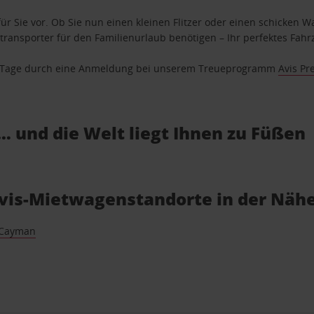
ür Sie vor. Ob Sie nun einen kleinen Flitzer oder einen schicken Wa
ransporter für den Familienurlaub benötigen – Ihr perfektes Fahrz
se Tage durch eine Anmeldung bei unserem Treueprogramm
Avis Pr
… und die Welt liegt Ihnen zu Füßen
Avis-Mietwagenstandorte in der Näh
 Cayman