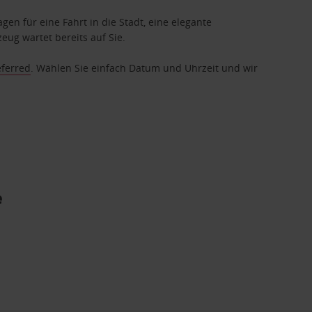
gen für eine Fahrt in die Stadt, eine elegante
eug wartet bereits auf Sie.
eferred
. Wählen Sie einfach Datum und Uhrzeit und wir
e