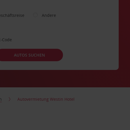
schäftsreise
Andere
t-Code
AUTOS SUCHEN
h
Autovermietung Westin Hotel