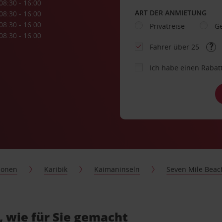
08:30 - 16:00
ART DER ANMIETUNG
08:30 - 16:00
08:30 - 16:00
Privatreise
Ge
08:30 - 16:00
Fahrer über 25
Ich habe einen Rabat
ionen
Karibik
Kaimaninseln
Seven Mile Beac
 wie für Sie gemacht