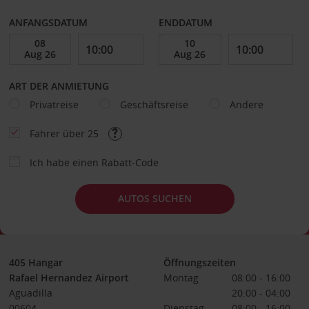
ANFANGSDATUM
ENDDATUM
ART DER ANMIETUNG
Privatreise
Geschäftsreise
Andere
Fahrer über 25
Ich habe einen Rabatt-Code
AUTOS SUCHEN
405 Hangar
Öffnungszeiten
Rafael Hernandez Airport
Montag
08:00 - 16:00
Aguadilla
20:00 - 04:00
00604
Dienstag
08:00 - 16:00