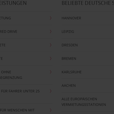
EISTUNGEN
BELIEBTE DEUTSCHE 
ETUNG
HANNOVER
RRED DRIVE
LEIPZIG
ETE
DRESDEN
TE
BREMEN
 OHNE
KARLSRUHE
BEGRENZUNG
AACHEN
FÜR FAHRER UNTER 25
ALLE EUROPÄISCHEN
VERMIETUNGSSTATIONEN
 FÜR MENSCHEN MIT