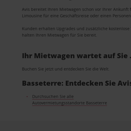
Avis bereitet Ihren Mietwagen schon vor Ihrer Ankunft f
Limousine für eine Geschäftsreise oder einen Personent
Kunden erhalten Upgrades und zusätzliche kostenlo
halten Ihren Mietwagen für Sie bereit.
Ihr Mietwagen wartet auf Sie 
Buchen Sie jetzt und entdecken Sie die Welt.
Basseterre: Entdecken Sie Av
Durchsuchen Sie alle
Autovermietungsstandorte Basseterre