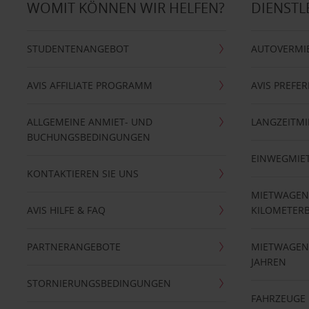
WOMIT KÖNNEN WIR HELFEN?
DIENSTL
STUDENTENANGEBOT
AUTOVERMI
AVIS AFFILIATE PROGRAMM
AVIS PREFE
ALLGEMEINE ANMIET- UND
LANGZEITMI
BUCHUNGSBEDINGUNGEN
EINWEGMIE
KONTAKTIEREN SIE UNS
MIETWAGEN
AVIS HILFE & FAQ
KILOMETER
PARTNERANGEBOTE
MIETWAGEN 
JAHREN
STORNIERUNGSBEDINGUNGEN
FAHRZEUGE