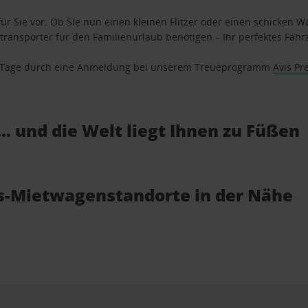
ür Sie vor. Ob Sie nun einen kleinen Flitzer oder einen schicken Wa
ransporter für den Familienurlaub benötigen – Ihr perfektes Fahrz
se Tage durch eine Anmeldung bei unserem Treueprogramm
Avis Pr
… und die Welt liegt Ihnen zu Füßen
is-Mietwagenstandorte in der Nähe