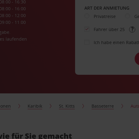
08:00 - 16:30
ART DER ANMIETUNG
08:00 - 16:00
08:00 - 12:00
Privatreise
Ge
09:00 - 11:00
Fahrer über 25
gabe.
es laufenden
Ich habe einen Rabat
ionen
Karibik
St. Kitts
Basseterre
Aut
ie für Sie gemacht