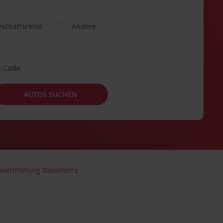
schäftsreise
Andere
t-Code
AUTOS SUCHEN
overmietung Basseterre