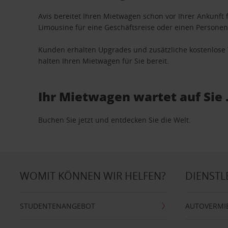
Avis bereitet Ihren Mietwagen schon vor Ihrer Ankunft f
Limousine für eine Geschäftsreise oder einen Personent
Kunden erhalten Upgrades und zusätzliche kostenlo
halten Ihren Mietwagen für Sie bereit.
Ihr Mietwagen wartet auf Sie 
Buchen Sie jetzt und entdecken Sie die Welt.
WOMIT KÖNNEN WIR HELFEN?
DIENSTL
STUDENTENANGEBOT
AUTOVERMI