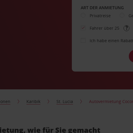
ART DER ANMIETUNG
Privatreise
Ge
Fahrer über 25
Ich habe einen Rabat
ionen
Karibik
St. Lucia
Autovermietung Cocon
etung, wie für Sie gemacht