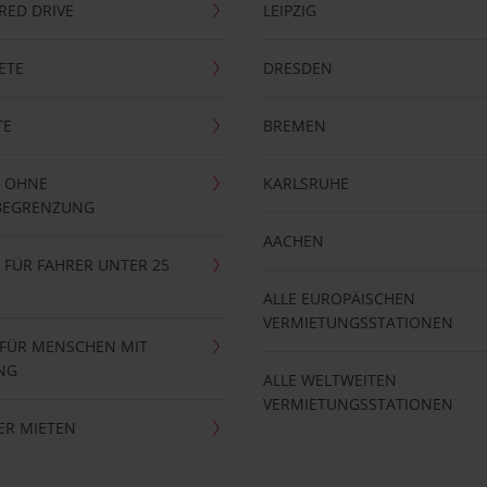
RRED DRIVE
LEIPZIG
ETE
DRESDEN
TE
BREMEN
 OHNE
KARLSRUHE
BEGRENZUNG
AACHEN
FÜR FAHRER UNTER 25
ALLE EUROPÄISCHEN
VERMIETUNGSSTATIONEN
 FÜR MENSCHEN MIT
NG
ALLE WELTWEITEN
VERMIETUNGSSTATIONEN
ER MIETEN