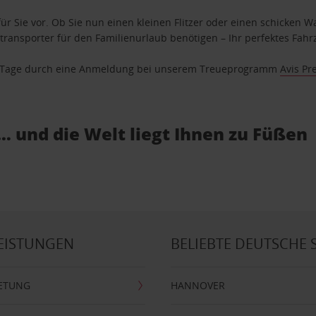
ür Sie vor. Ob Sie nun einen kleinen Flitzer oder einen schicken Wa
ransporter für den Familienurlaub benötigen – Ihr perfektes Fahrz
se Tage durch eine Anmeldung bei unserem Treueprogramm
Avis Pr
… und die Welt liegt Ihnen zu Füßen
EISTUNGEN
BELIEBTE DEUTSCHE 
ETUNG
HANNOVER