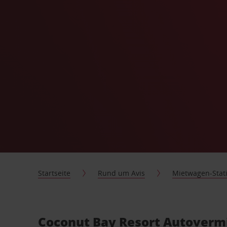
Startseite
Rund um Avis
Mietwagen-Stat
Coconut Bay Resort Autovermi