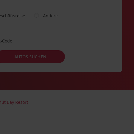
schäftsreise
Andere
t-Code
AUTOS SUCHEN
ut Bay Resort