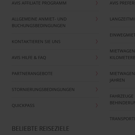
AVIS AFFILIATE PROGRAMM
AVIS PREFE
ALLGEMEINE ANMIET- UND
LANGZEITMI
BUCHUNGSBEDINGUNGEN
EINWEGMIE
KONTAKTIEREN SIE UNS
MIETWAGEN
AVIS HILFE & FAQ
KILOMETER
PARTNERANGEBOTE
MIETWAGEN 
JAHREN
STORNIERUNGSBEDINGUNGEN
FAHRZEUGE
BEHINDERU
QUICKPASS
TRANSPORT
BELIEBTE REISEZIELE