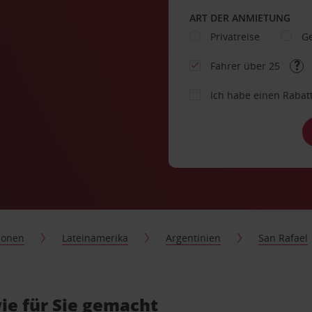
ART DER ANMIETUNG
Privatreise
Ge
Fahrer über 25
Ich habe einen Rabat
ionen
Lateinamerika
Argentinien
San Rafael
ie für Sie gemacht