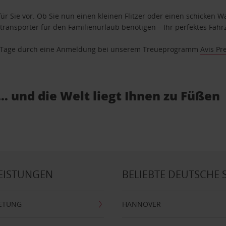
ür Sie vor. Ob Sie nun einen kleinen Flitzer oder einen schicken Wa
ransporter für den Familienurlaub benötigen – Ihr perfektes Fahrz
se Tage durch eine Anmeldung bei unserem Treueprogramm
Avis Pr
… und die Welt liegt Ihnen zu Füßen
EISTUNGEN
BELIEBTE DEUTSCHE 
ETUNG
HANNOVER