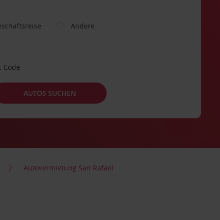
schäftsreise
Andere
t-Code
AUTOS SUCHEN
Autovermietung San Rafael