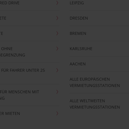
RRED DRIVE
LEIPZIG
ETE
DRESDEN
TE
BREMEN
 OHNE
KARLSRUHE
BEGRENZUNG
AACHEN
FÜR FAHRER UNTER 25
ALLE EUROPÄISCHEN
VERMIETUNGSSTATIONEN
 FÜR MENSCHEN MIT
NG
ALLE WELTWEITEN
VERMIETUNGSSTATIONEN
ER MIETEN