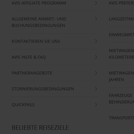
AVIS AFFILIATE PROGRAMM
AVIS PREFE
ALLGEMEINE ANMIET- UND
LANGZEITMI
BUCHUNGSBEDINGUNGEN
EINWEGMIE
KONTAKTIEREN SIE UNS
MIETWAGEN
AVIS HILFE & FAQ
KILOMETER
PARTNERANGEBOTE
MIETWAGEN 
JAHREN
STORNIERUNGSBEDINGUNGEN
FAHRZEUGE
BEHINDERU
QUICKPASS
TRANSPORT
BELIEBTE REISEZIELE