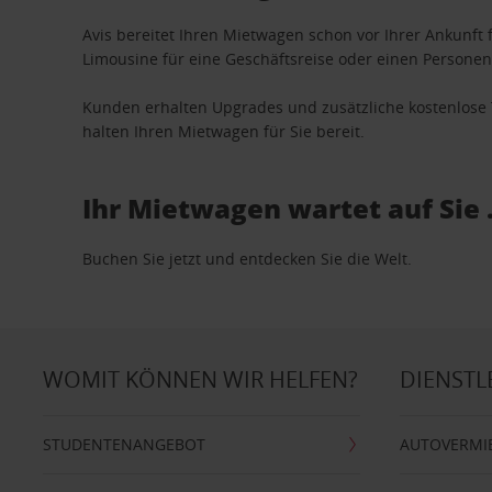
Avis bereitet Ihren Mietwagen schon vor Ihrer Ankunft f
Limousine für eine Geschäftsreise oder einen Personent
Kunden erhalten Upgrades und zusätzliche kostenlo
halten Ihren Mietwagen für Sie bereit.
Ihr Mietwagen wartet auf Sie 
Buchen Sie jetzt und entdecken Sie die Welt.
WOMIT KÖNNEN WIR HELFEN?
DIENSTL
STUDENTENANGEBOT
AUTOVERMI