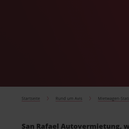
Startseite
Rund um Avis
Mietwagen-Stat
San Rafael Autovermietung, w