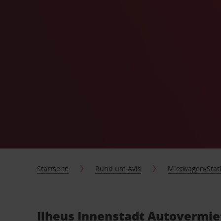
Startseite
Rund um Avis
Mietwagen-Stat
Ilheus Innenstadt Autovermie