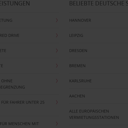
EISTUNGEN
BELIEBTE DEUTSCHE 
ETUNG
HANNOVER
RRED DRIVE
LEIPZIG
ETE
DRESDEN
TE
BREMEN
 OHNE
KARLSRUHE
BEGRENZUNG
AACHEN
FÜR FAHRER UNTER 25
ALLE EUROPÄISCHEN
VERMIETUNGSSTATIONEN
 FÜR MENSCHEN MIT