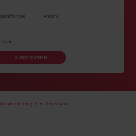
schäftsreise
Andere
t-Code
AUTOS SUCHEN
Autovermietung Ilheus Innenstadt