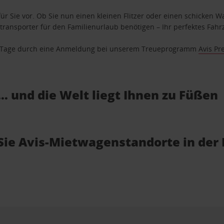
ür Sie vor. Ob Sie nun einen kleinen Flitzer oder einen schicken Wa
ransporter für den Familienurlaub benötigen – Ihr perfektes Fahrz
se Tage durch eine Anmeldung bei unserem Treueprogramm
Avis Pr
… und die Welt liegt Ihnen zu Füßen
 Sie Avis-Mietwagenstandorte in der