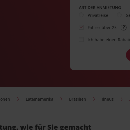
ART DER ANMIETUNG
Privatreise
Ge
Fahrer über 25
Ich habe einen Rabat
ionen
Lateinamerika
Brasilien
Ilheus
tung, wie für Sie gemacht