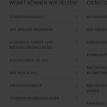
WOMIT KÖNNEN WIR HELFEN?
DIENSTL
STUDENTENANGEBOT
AUTOVERMI
AVIS AFFILIATE PROGRAMM
AVIS PREFE
ALLGEMEINE ANMIET- UND
LANGZEITMI
BUCHUNGSBEDINGUNGEN
EINWEGMIE
KONTAKTIEREN SIE UNS
MIETWAGEN
AVIS HILFE & FAQ
KILOMETER
PARTNERANGEBOTE
MIETWAGEN 
JAHREN
STORNIERUNGSBEDINGUNGEN
FAHRZEUGE