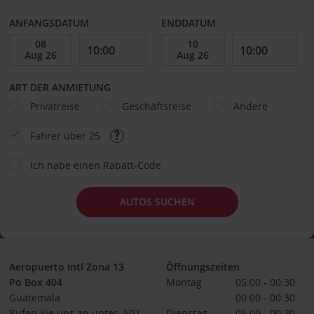
ANFANGSDATUM
ENDDATUM
ART DER ANMIETUNG
Privatreise
Geschäftsreise
Andere
Fahrer über 25
Ich habe einen Rabatt-Code
AUTOS SUCHEN
Aeropuerto Intl Zona 13
Öffnungszeiten
Po Box 404
Montag
05:00 - 00:30
Guatemala
00:00 - 00:30
Rufen Sie uns an unter: 502-
Dienstag
05:00 - 00:30