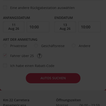
Eine andere Rückgabestation auswählen
ANFANGSDATUM
ENDDATUM
ART DER ANMIETUNG
Privatreise
Geschäftsreise
Andere
Fahrer über 25
Ich habe einen Rabatt-Code
AUTOS SUCHEN
Km 22 Carretera
Öffnungszeiten
Panamericana
Montag
06:00 - 23:59