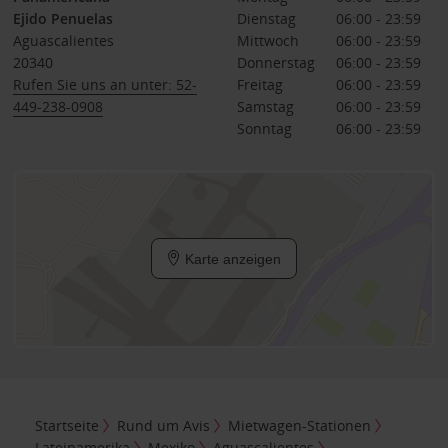
Ejido Penuelas
Dienstag
06:00 - 23:59
Aguascalientes
Mittwoch
06:00 - 23:59
20340
Donnerstag
06:00 - 23:59
Rufen Sie uns an unter: 52-
Freitag
06:00 - 23:59
449-238-0908
Samstag
06:00 - 23:59
Sonntag
06:00 - 23:59
Karte anzeigen
Startseite
Rund um Avis
Mietwagen-Stationen
Lateinamerika
Mexiko
Aguascalientes