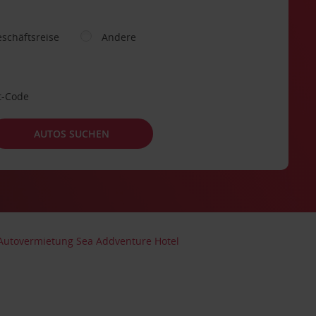
schäftsreise
Andere
t-Code
AUTOS SUCHEN
Autovermietung Sea Addventure Hotel