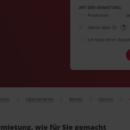
ART DER ANMIETUNG
Privatreise
Ge
Fahrer über 25
Ich habe einen Rabat
ionen
Lateinamerika
Mexiko
Cancún
mietung, wie für Sie gemacht