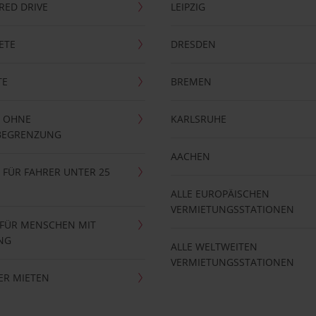
RRED DRIVE
LEIPZIG
ETE
DRESDEN
TE
BREMEN
 OHNE
KARLSRUHE
BEGRENZUNG
AACHEN
FÜR FAHRER UNTER 25
ALLE EUROPÄISCHEN
VERMIETUNGSSTATIONEN
 FÜR MENSCHEN MIT
NG
ALLE WELTWEITEN
VERMIETUNGSSTATIONEN
ER MIETEN