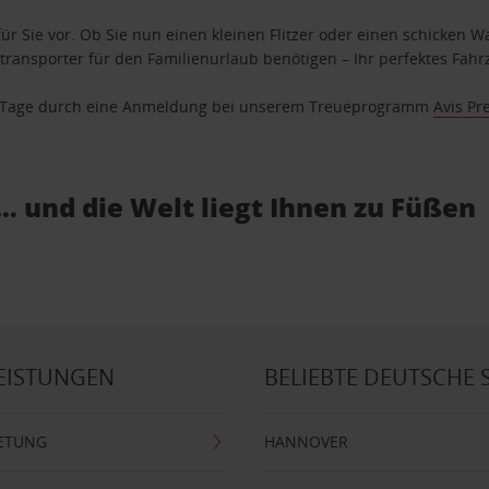
ür Sie vor. Ob Sie nun einen kleinen Flitzer oder einen schicken Wa
ransporter für den Familienurlaub benötigen – Ihr perfektes Fahrz
se Tage durch eine Anmeldung bei unserem Treueprogramm
Avis Pr
… und die Welt liegt Ihnen zu Füßen
EISTUNGEN
BELIEBTE DEUTSCHE 
ETUNG
HANNOVER