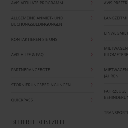
AVIS AFFILIATE PROGRAMM
AVIS PREFE
ALLGEMEINE ANMIET- UND
LANGZEITMI
BUCHUNGSBEDINGUNGEN
EINWEGMIE
KONTAKTIEREN SIE UNS
MIETWAGEN
AVIS HILFE & FAQ
KILOMETER
PARTNERANGEBOTE
MIETWAGEN 
JAHREN
STORNIERUNGSBEDINGUNGEN
FAHRZEUGE
BEHINDERU
QUICKPASS
TRANSPORT
BELIEBTE REISEZIELE