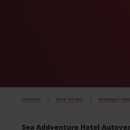
Startseite
Rund um Avis
Mietwagen-Stat
Sea Addventure Hotel Autover