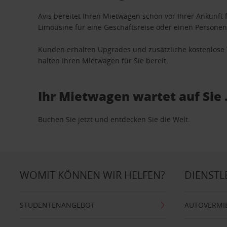
Avis bereitet Ihren Mietwagen schon vor Ihrer Ankunft f
Limousine für eine Geschäftsreise oder einen Personent
Kunden erhalten Upgrades und zusätzliche kostenlo
halten Ihren Mietwagen für Sie bereit.
Ihr Mietwagen wartet auf Sie 
Buchen Sie jetzt und entdecken Sie die Welt.
WOMIT KÖNNEN WIR HELFEN?
DIENSTL
STUDENTENANGEBOT
AUTOVERMI