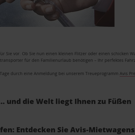
ür Sie vor. Ob Sie nun einen kleinen Flitzer oder einen schicken Wa
ransporter für den Familienurlaub benötigen – Ihr perfektes Fahrz
se Tage durch eine Anmeldung bei unserem Treueprogramm
Avis Pr
… und die Welt liegt Ihnen zu Füßen
afen: Entdecken Sie Avis-Mietwagens