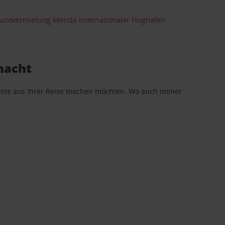
Autovermietung Merida Internationaler Flughafen
macht
 Beste aus Ihrer Reise machen möchten. Wo auch immer