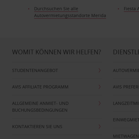
Durchsuchen Sie alle
Fiesta 
Autovermietungsstandorte Merida
WOMIT KÖNNEN WIR HELFEN?
DIENSTL
STUDENTENANGEBOT
AUTOVERMI
AVIS AFFILIATE PROGRAMM
AVIS PREFE
ALLGEMEINE ANMIET- UND
LANGZEITMI
BUCHUNGSBEDINGUNGEN
EINWEGMIE
KONTAKTIEREN SIE UNS
MIETWAGEN