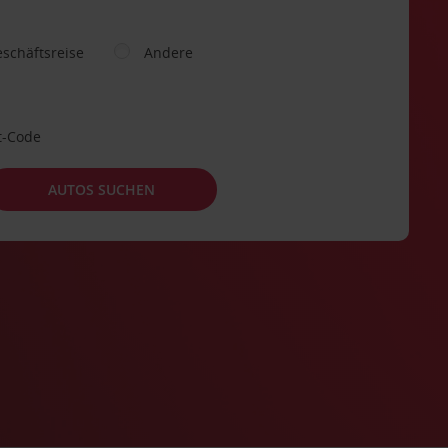
schäftsreise
Andere
t-Code
AUTOS SUCHEN