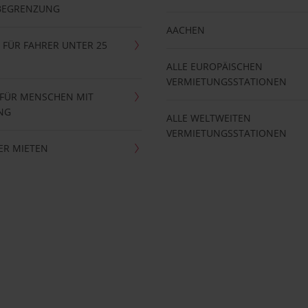
BEGRENZUNG
AACHEN
FÜR FAHRER UNTER 25
ALLE EUROPÄISCHEN
VERMIETUNGSSTATIONEN
 FÜR MENSCHEN MIT
NG
ALLE WELTWEITEN
VERMIETUNGSSTATIONEN
ER MIETEN