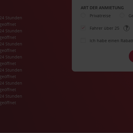
ART DER ANMIETUNG
Privatreise
Ge
24 Stunden 
geöffnet
Fahrer über 25
24 Stunden 
geöffnet
Ich habe einen Rabat
24 Stunden 
geöffnet
24 Stunden 
geöffnet
24 Stunden 
geöffnet
24 Stunden 
geöffnet
24 Stunden 
geöffnet