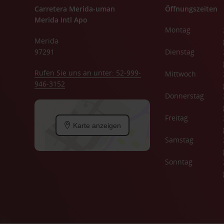
Carretera Merida-uman
Öffnungszeiten
Merida Intl Apo
Montag
Merida
97291
Dienstag
Rufen Sie uns an unter: 52-999-
Mittwoch
946-3152
Donnerstag
Freitag
Karte anzeigen
Samstag
Sonntag