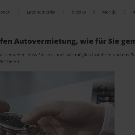
ionen
Lateinamerika
Mexiko
Merida
afen Autovermietung, wie für Sie ge
wir verstehen, dass Sie so schnell wie möglich losfahren und das
elt bereit.