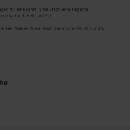
gen für eine Fahrt in die Stadt, eine elegante
eug wartet bereits auf Sie.
eferred
. Wählen Sie einfach Datum und Uhrzeit und wir
ähe