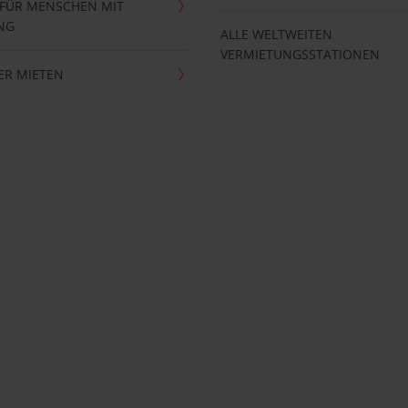
 FÜR MENSCHEN MIT
NG
ALLE WELTWEITEN
VERMIETUNGSSTATIONEN
ER MIETEN