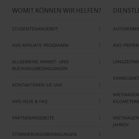
WOMIT KÖNNEN WIR HELFEN?
DIENSTL
STUDENTENANGEBOT
AUTOVERMI
AVIS AFFILIATE PROGRAMM
AVIS PREFE
ALLGEMEINE ANMIET- UND
LANGZEITMI
BUCHUNGSBEDINGUNGEN
EINWEGMIE
KONTAKTIEREN SIE UNS
MIETWAGEN
AVIS HILFE & FAQ
KILOMETER
PARTNERANGEBOTE
MIETWAGEN 
JAHREN
STORNIERUNGSBEDINGUNGEN