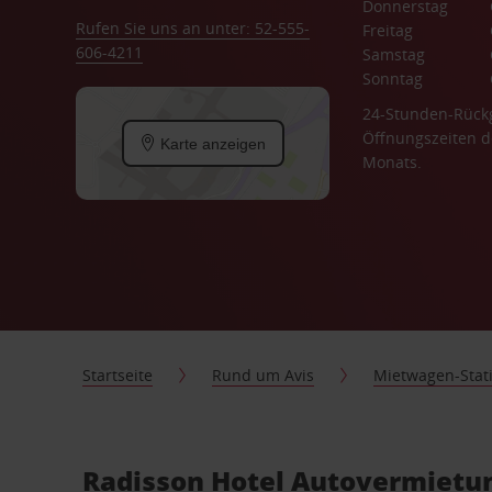
Donnerstag
Rufen Sie uns an unter: 52-555-
Freitag
606-4211
Samstag
Sonntag
24-Stunden-Rück
Öffnungszeiten d
Karte anzeigen
Monats.
Startseite
Rund um Avis
Mietwagen-Stat
Radisson Hotel Autovermietun