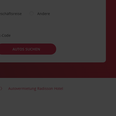
schäftsreise
Andere
t-Code
AUTOS SUCHEN
Autovermietung Radisson Hotel