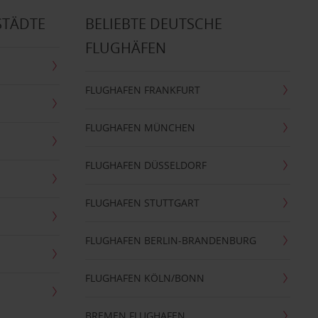
STÄDTE
BELIEBTE DEUTSCHE
FLUGHÄFEN
FLUGHAFEN FRANKFURT
FLUGHAFEN MÜNCHEN
FLUGHAFEN DÜSSELDORF
FLUGHAFEN STUTTGART
FLUGHAFEN BERLIN-BRANDENBURG
FLUGHAFEN KÖLN/BONN
BREMEN FLUGHAFEN