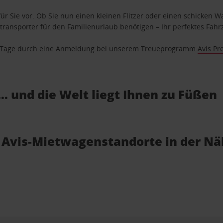
ür Sie vor. Ob Sie nun einen kleinen Flitzer oder einen schicken Wa
ransporter für den Familienurlaub benötigen – Ihr perfektes Fahrz
se Tage durch eine Anmeldung bei unserem Treueprogramm
Avis Pr
… und die Welt liegt Ihnen zu Füßen
e Avis-Mietwagenstandorte in der N