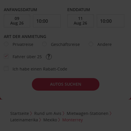
ANFANGSDATUM
ENDDATUM
ART DER ANMIETUNG
Privatreise
Geschäftsreise
Andere
Fahrer über 25
Ich habe einen Rabatt-Code
AUTOS SUCHEN
Startseite
Rund um Avis
Mietwagen-Stationen
Lateinamerika
Mexiko
Monterrey