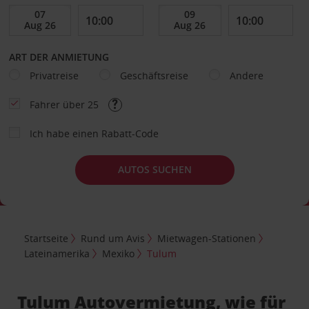
ART DER ANMIETUNG
Privatreise
Geschäftsreise
Andere
Fahrer über 25
Ich habe einen Rabatt-Code
AUTOS SUCHEN
Startseite
Rund um Avis
Mietwagen-Stationen
Lateinamerika
Mexiko
Tulum
Tulum Autovermietung, wie für