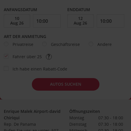
ANFANGSDATUM
ENDDATUM
ART DER ANMIETUNG
Privatreise
Geschäftsreise
Andere
Fahrer über 25
Ich habe einen Rabatt-Code
AUTOS SUCHEN
Enrique Malek Airport-david
Öffnungszeiten
Chiriqui
Montag
07:30 - 18:00
Rep. De Panama
Dienstag
07:30 - 18:00
Rufen Sie uns an unter: 507-
Mittwoch
07:30 - 18:00