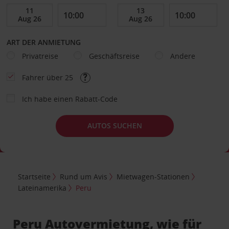
ART DER ANMIETUNG
Privatreise
Geschäftsreise
Andere
Fahrer über 25
Ich habe einen Rabatt-Code
AUTOS SUCHEN
Startseite
Rund um Avis
Mietwagen-Stationen
Lateinamerika
Peru
Peru Autovermietung, wie für