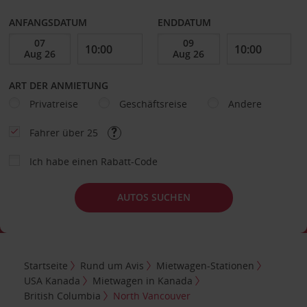
ANFANGSDATUM
ENDDATUM
ART DER ANMIETUNG
Privatreise
Geschäftsreise
Andere
Fahrer über 25
Ich habe einen Rabatt-Code
AUTOS SUCHEN
Startseite
Rund um Avis
Mietwagen-Stationen
USA Kanada
Mietwagen in Kanada
British Columbia
North Vancouver