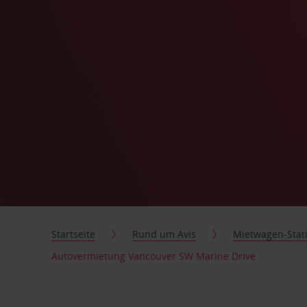
Startseite
Rund um Avis
Mietwagen-Stat
Autovermietung Vancouver SW Marine Drive