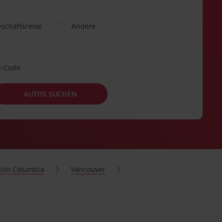
schäftsreise
Andere
t-Code
AUTOS SUCHEN
tish Columbia
Vancouver