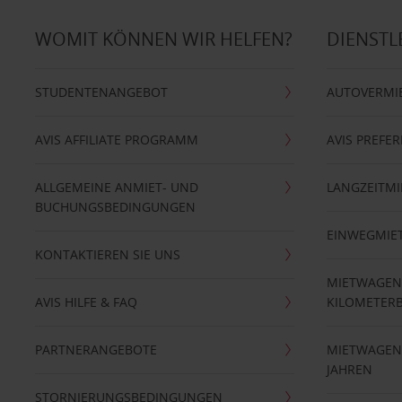
WOMIT KÖNNEN WIR HELFEN?
DIENSTL
STUDENTENANGEBOT
AUTOVERMI
AVIS AFFILIATE PROGRAMM
AVIS PREFE
ALLGEMEINE ANMIET- UND
LANGZEITMI
BUCHUNGSBEDINGUNGEN
EINWEGMIE
KONTAKTIEREN SIE UNS
MIETWAGEN
AVIS HILFE & FAQ
KILOMETER
PARTNERANGEBOTE
MIETWAGEN 
JAHREN
STORNIERUNGSBEDINGUNGEN