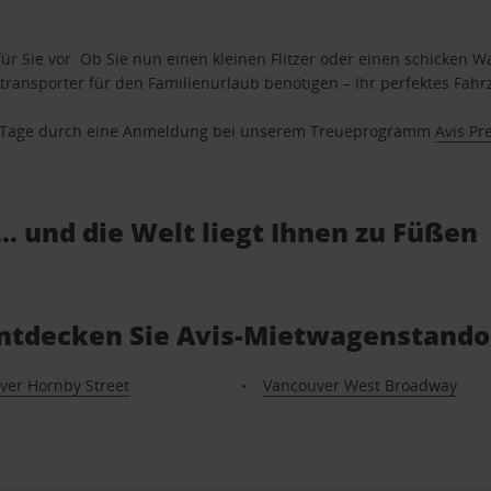
ür Sie vor. Ob Sie nun einen kleinen Flitzer oder einen schicken Wa
ransporter für den Familienurlaub benötigen – Ihr perfektes Fahrz
se Tage durch eine Anmeldung bei unserem Treueprogramm
Avis Pr
… und die Welt liegt Ihnen zu Füßen
ntdecken Sie Avis-Mietwagenstandor
ver Hornby Street
Vancouver West Broadway