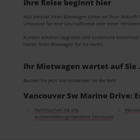
Ihre Reise beginnt hier
Avis bereitet Ihren Mietwagen schon vor Ihrer Ankunft f
Limousine für eine Geschäftsreise oder einen Personent
Kunden erhalten Upgrades und zusätzliche kostenlo
halten Ihren Mietwagen für Sie bereit.
Ihr Mietwagen wartet auf Sie 
Buchen Sie jetzt und entdecken Sie die Welt.
Vancouver Sw Marine Drive: E
Durchsuchen Sie alle
Vancou
Autovermietungsstandorte Vancouver