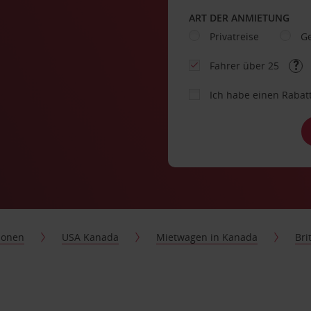
ART DER ANMIETUNG
Privatreise
Ge
Fahrer über 25
Ich habe einen Rabat
ionen
USA Kanada
Mietwagen in Kanada
Bri