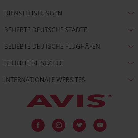
DIENSTLEISTUNGEN
BELIEBTE DEUTSCHE STÄDTE
BELIEBTE DEUTSCHE FLUGHÄFEN
BELIEBTE REISEZIELE
INTERNATIONALE WEBSITES