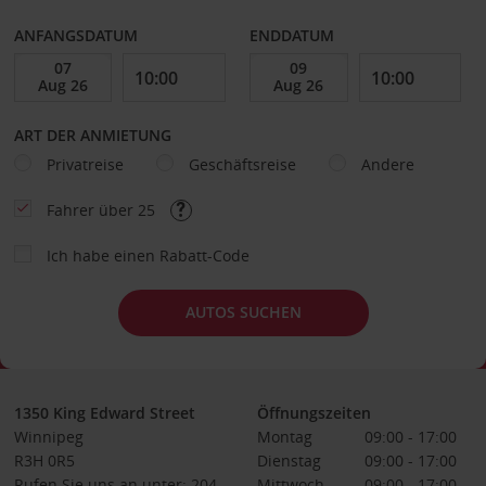
ANFANGSDATUM
ENDDATUM
ART DER ANMIETUNG
Privatreise
Geschäftsreise
Andere
Fahrer über 25
Ich habe einen Rabatt-Code
AUTOS SUCHEN
1350 King Edward Street
Öffnungszeiten
Winnipeg
Montag
09:00 - 17:00
R3H 0R5
Dienstag
09:00 - 17:00
Rufen Sie uns an unter: 204-
Mittwoch
09:00 - 17:00