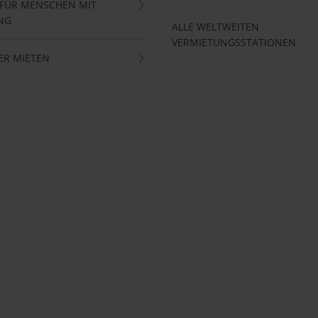
 FÜR MENSCHEN MIT
NG
ALLE WELTWEITEN
VERMIETUNGSSTATIONEN
ER MIETEN