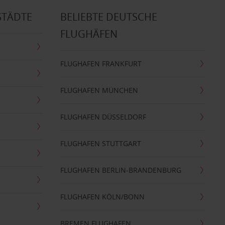
STÄDTE
BELIEBTE DEUTSCHE
FLUGHÄFEN
FLUGHAFEN FRANKFURT
FLUGHAFEN MÜNCHEN
FLUGHAFEN DÜSSELDORF
FLUGHAFEN STUTTGART
FLUGHAFEN BERLIN-BRANDENBURG
FLUGHAFEN KÖLN/BONN
BREMEN FLUGHAFEN