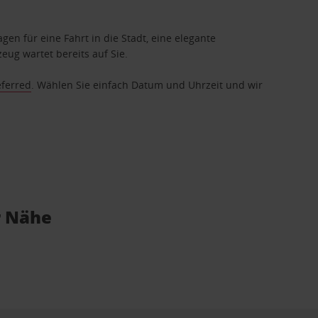
gen für eine Fahrt in die Stadt, eine elegante
eug wartet bereits auf Sie.
eferred
. Wählen Sie einfach Datum und Uhrzeit und wir
r Nähe