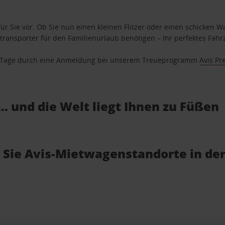
ür Sie vor. Ob Sie nun einen kleinen Flitzer oder einen schicken Wa
ransporter für den Familienurlaub benötigen – Ihr perfektes Fahrz
se Tage durch eine Anmeldung bei unserem Treueprogramm
Avis Pr
… und die Welt liegt Ihnen zu Füßen
 Sie Avis-Mietwagenstandorte in de