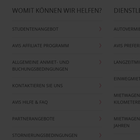
WOMIT KÖNNEN WIR HELFEN?
DIENSTL
STUDENTENANGEBOT
AUTOVERMI
AVIS AFFILIATE PROGRAMM
AVIS PREFE
ALLGEMEINE ANMIET- UND
LANGZEITMI
BUCHUNGSBEDINGUNGEN
EINWEGMIE
KONTAKTIEREN SIE UNS
MIETWAGEN
AVIS HILFE & FAQ
KILOMETER
PARTNERANGEBOTE
MIETWAGEN 
JAHREN
STORNIERUNGSBEDINGUNGEN