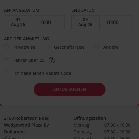
ANFANGSDATUM
ENDDATUM
ART DER ANMIETUNG
Privatreise
Geschäftsreise
Andere
Fahrer über 25
Ich habe einen Rabatt-Code
AUTOS SUCHEN
2150 Robertson Road
Öffnungszeiten
Wedgewood Plaza By
Montag
07:30 - 16:30
Dollarama
Dienstag
07:30 - 16:30
Ottawa
Mittwoch
07:30 - 16:30