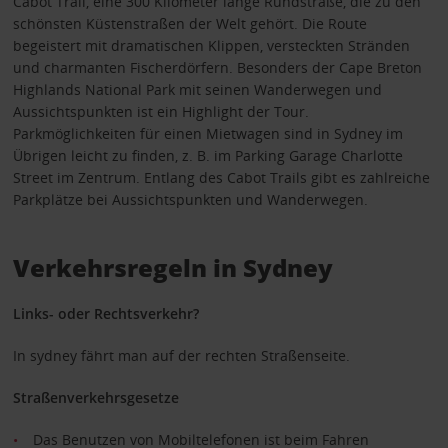
Cabot Trail, eine 300 Kilometer lange Rundstraße, die zu den
schönsten Küstenstraßen der Welt gehört. Die Route
begeistert mit dramatischen Klippen, versteckten Stränden
und charmanten Fischerdörfern. Besonders der Cape Breton
Highlands National Park mit seinen Wanderwegen und
Aussichtspunkten ist ein Highlight der Tour.
Parkmöglichkeiten für einen Mietwagen sind in Sydney im
Übrigen leicht zu finden, z. B. im Parking Garage Charlotte
Street im Zentrum. Entlang des Cabot Trails gibt es zahlreiche
Parkplätze bei Aussichtspunkten und Wanderwegen.
Verkehrsregeln in Sydney
Links- oder Rechtsverkehr?
In sydney fährt man auf der rechten Straßenseite.
Straßenverkehrsgesetze
Das Benutzen von Mobiltelefonen ist beim Fahren