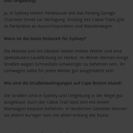
und Umgebung?
Ja, in Sydney stehen Parkhäuser wie das Parking Garage
Charlotte Street zur Verfügung. Entlang des Cabot Trails gibt
es Parkplätze an Aussichtspunkten und Wanderwegen
Wann ist die beste Reisezeit für Sydney?
Die Monate Juni bis Oktober bieten mildes Wetter und eine
spektakuläre Laubfärbung im Herbst. Im Winter können einige
Straßen wegen Schneefalls schwieriger zu befahren sein. Ihr
Leihwagen sollte für jedes Wetter gut ausgestattet sein.
Wie sind die Straßenbedingungen auf Cape Breton Island?
Die Straßen sind in Sydney und Umgebung in der Regel gut
ausgebaut. Auch der Cabot Trail lässt sich mit einem
Mietwagen bequem befahren. In ländlichen Gebieten können
sie jedoch kurviger sein, vor allem entlang der Küste