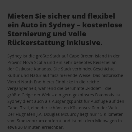
Mieten Sie sicher und flexibel
ein Auto in Sydney – kostenlose
Stornierung und volle
Rückerstattung inklusive.
Sydney ist die größte Stadt auf Cape Breton Island in der
Provinz Nova Scotia und ein sehr beliebtes Reiseziel an
der Ostküste Kanadas. Die Stadt verbindet Geschichte,
Kultur und Natur auf faszinierende Weise. Das historische
Viertel North End bietet Einblicke in die reiche
Vergangenheit, während die berühmte „Fiddle“ – die
größte Geige der Welt – ein gern geknipstes Fotomotiv ist.
Sydney dient auch als Ausgangspunkt für Ausflüge auf den
Cabot Trail, eine der schönsten Küstenstraßen der Welt.
Der Flughafen J.A. Douglas McCurdy liegt nur 15 Kilometer
vom Stadtzentrum entfernt und ist mit dem Mietwagen in
etwa 20 Minuten erreichbar.