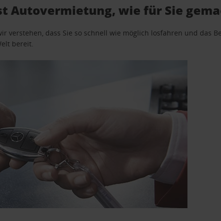
t Autovermietung, wie für Sie gema
wir verstehen, dass Sie so schnell wie möglich losfahren und das
elt bereit.