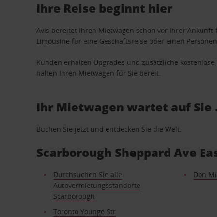
Ihre Reise beginnt hier
Avis bereitet Ihren Mietwagen schon vor Ihrer Ankunft f
Limousine für eine Geschäftsreise oder einen Personent
Kunden erhalten Upgrades und zusätzliche kostenlo
halten Ihren Mietwagen für Sie bereit.
Ihr Mietwagen wartet auf Sie 
Buchen Sie jetzt und entdecken Sie die Welt.
Scarborough Sheppard Ave Eas
Durchsuchen Sie alle
Don Mil
Autovermietungsstandorte
Scarborough
Toronto Younge Str