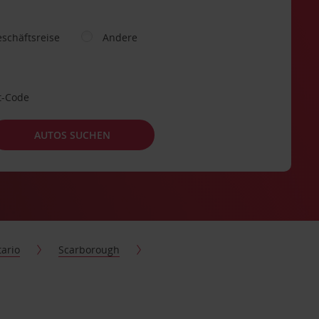
schäftsreise
Andere
t-Code
AUTOS SUCHEN
ario
Scarborough