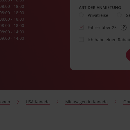
08:00 - 18:00
ART DER ANMIETUNG
08:00 - 18:00
Privatreise
Ge
08:00 - 18:00
08:00 - 18:00
Fahrer über 25
08:00 - 14:00
09:00 - 14:00
Ich habe einen Rabat
ionen
USA Kanada
Mietwagen in Kanada
Ont