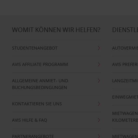
WOMIT KÖNNEN WIR HELFEN?
DIENSTL
STUDENTENANGEBOT
AUTOVERMI
AVIS AFFILIATE PROGRAMM
AVIS PREFE
ALLGEMEINE ANMIET- UND
LANGZEITMI
BUCHUNGSBEDINGUNGEN
EINWEGMIE
KONTAKTIEREN SIE UNS
MIETWAGEN
AVIS HILFE & FAQ
KILOMETER
PARTNERANGEBOTE
MIETWAGEN 