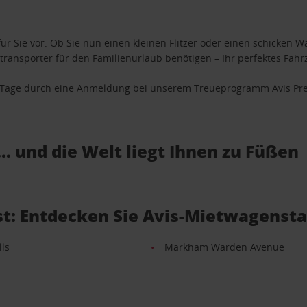
ür Sie vor. Ob Sie nun einen kleinen Flitzer oder einen schicken Wa
ransporter für den Familienurlaub benötigen – Ihr perfektes Fahrz
se Tage durch eine Anmeldung bei unserem Treueprogramm
Avis Pr
… und die Welt liegt Ihnen zu Füßen
t: Entdecken Sie Avis-Mietwagensta
ls
Markham Warden Avenue