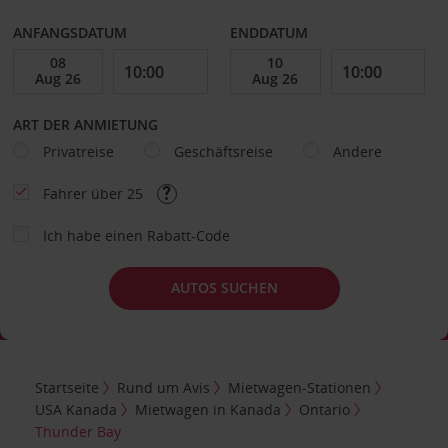
ANFANGSDATUM
ENDDATUM
ART DER ANMIETUNG
Privatreise
Geschäftsreise
Andere
Fahrer über 25
Ich habe einen Rabatt-Code
AUTOS SUCHEN
Startseite
Rund um Avis
Mietwagen-Stationen
USA Kanada
Mietwagen in Kanada
Ontario
Thunder Bay