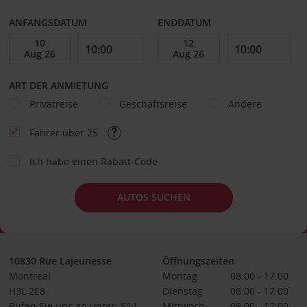
ANFANGSDATUM
ENDDATUM
ART DER ANMIETUNG
Privatreise
Geschäftsreise
Andere
Fahrer über 25
Ich habe einen Rabatt-Code
AUTOS SUCHEN
10830 Rue Lajeunesse
Öffnungszeiten
Montreal
Montag
08:00 - 17:00
H3L 2E8
Dienstag
08:00 - 17:00
Rufen Sie uns an unter: 514-
Mittwoch
08:00 - 17:00