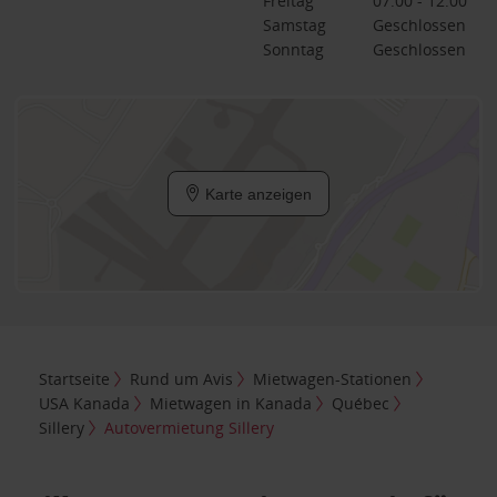
Freitag
07:00 - 12:00
Samstag
Geschlossen
Sonntag
Geschlossen
Karte anzeigen
Startseite
Rund um Avis
Mietwagen-Stationen
USA Kanada
Mietwagen in Kanada
Québec
Sillery
Autovermietung Sillery