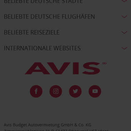
BELIEBTE DEUTSCHE STÄDTE
BELIEBTE DEUTSCHE FLUGHÄFEN
BELIEBTE REISEZIELE
INTERNATIONALE WEBSITES
Avis Budget Autovermietung GmbH & Co. KG