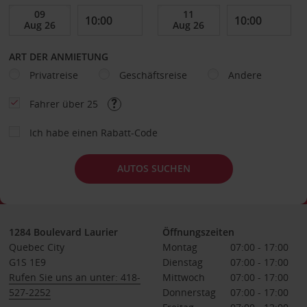
ART DER ANMIETUNG
Privatreise
Geschäftsreise
Andere
Fahrer über 25
Ich habe einen Rabatt-Code
AUTOS SUCHEN
1284 Boulevard Laurier
Öffnungszeiten
Quebec City
Montag
07:00 - 17:00
G1S 1E9
Dienstag
07:00 - 17:00
Rufen Sie uns an unter: 418-
Mittwoch
07:00 - 17:00
527-2252
Donnerstag
07:00 - 17:00