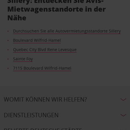
Sillery: Entdecken Sie Avis-
Mietwagenstandorte in der
Nähe
Durchsuchen Sie alle Autovermietungsstandorte Sillery
Boulevard Wilfrid-Hamel
Quebec City Blvd Rene Levesque
Sainte Foy
7115 Boulevard Wilfrid-Hamel
WOMIT KÖNNEN WIR HELFEN?
DIENSTLEISTUNGEN