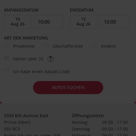
ANFANGSDATUM
ENDDATUM
ART DER ANMIETUNG
Privatreise
Geschäftsreise
Andere
Fahrer über 25
Ich habe einen Rabatt-Code
AUTOS SUCHEN
3333 6th Avenue East
Öffnungszeiten
Prince Albert
Montag
09:00 - 17:00
S6V 8C3
Dienstag
09:00 - 17:00
Rufen Sie uns an unter: 306-
Mittwoch
09:00 - 17:00