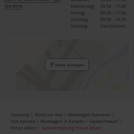
764-8918
Donnerstag
09:00 - 17:00
Freitag
09:00 - 17:00
Samstag
09:30 - 16:30
Sonntag
Geschlossen
Karte anzeigen
Startseite
Rund um Avis
Mietwagen-Stationen
USA Kanada
Mietwagen in Kanada
Saskatchewan
Prince Albert
Autovermietung Prince Albert