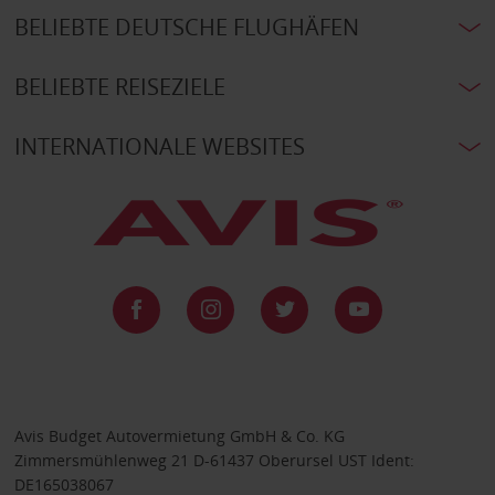
BELIEBTE DEUTSCHE FLUGHÄFEN
BELIEBTE REISEZIELE
INTERNATIONALE WEBSITES
Avis Budget Autovermietung GmbH & Co. KG
Zimmersmühlenweg 21 D-61437 Oberursel UST Ident:
DE165038067