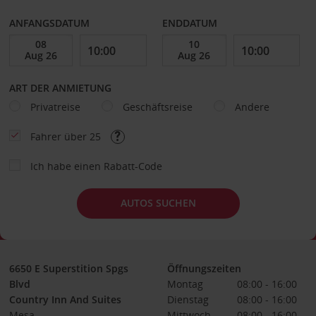
ANFANGSDATUM
ENDDATUM
ART DER ANMIETUNG
Privatreise
Geschäftsreise
Andere
Fahrer über 25
Ich habe einen Rabatt-Code
AUTOS SUCHEN
6650 E Superstition Spgs
Öffnungszeiten
Blvd
Montag
08:00 - 16:00
Country Inn And Suites
Dienstag
08:00 - 16:00
Mesa
Mittwoch
08:00 - 16:00