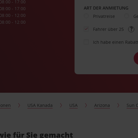
08:00 - 17:00
ART DER ANMIETUNG
08:00 - 17:00
08:00 - 12:00
Privatreise
Ge
08:00 - 12:00
Fahrer über 25
Ich habe einen Rabat
ionen
USA Kanada
USA
Arizona
Sun C
wie für Sie gemacht