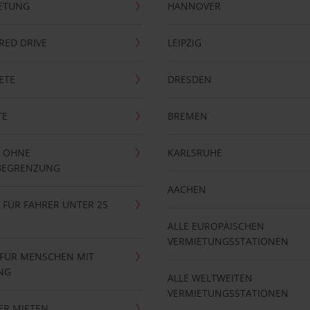
ETUNG
HANNOVER
RRED DRIVE
LEIPZIG
ETE
DRESDEN
TE
BREMEN
 OHNE
KARLSRUHE
BEGRENZUNG
AACHEN
FÜR FAHRER UNTER 25
ALLE EUROPÄISCHEN
VERMIETUNGSSTATIONEN
 FÜR MENSCHEN MIT
NG
ALLE WELTWEITEN
VERMIETUNGSSTATIONEN
ER MIETEN