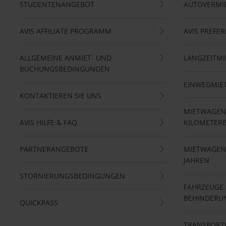
STUDENTENANGEBOT
AUTOVERMI
AVIS AFFILIATE PROGRAMM
AVIS PREFE
ALLGEMEINE ANMIET- UND
LANGZEITMI
BUCHUNGSBEDINGUNGEN
EINWEGMIE
KONTAKTIEREN SIE UNS
MIETWAGEN
AVIS HILFE & FAQ
KILOMETER
PARTNERANGEBOTE
MIETWAGEN 
JAHREN
STORNIERUNGSBEDINGUNGEN
FAHRZEUGE
BEHINDERU
QUICKPASS
TRANSPORT