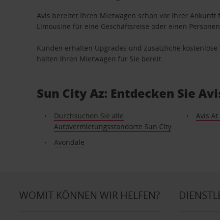
Avis bereitet Ihren Mietwagen schon vor Ihrer Ankunft f
Limousine für eine Geschäftsreise oder einen Personent
Kunden erhalten Upgrades und zusätzliche kostenlo
halten Ihren Mietwagen für Sie bereit.
Sun City Az: Entdecken Sie A
Durchsuchen Sie alle
Avis At
Autovermietungsstandorte Sun City
Avondale
WOMIT KÖNNEN WIR HELFEN?
DIENSTL