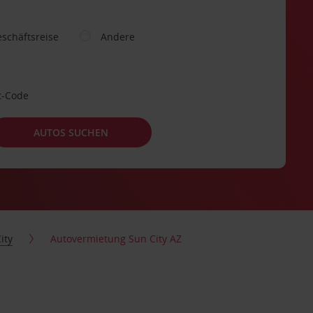
schäftsreise
Andere
t-Code
AUTOS SUCHEN
ity
Autovermietung Sun City AZ