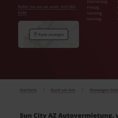
Donnerstag
Rufen Sie uns an unter: 623-583-
Freitag
6244
Samstag
Sonntag
Karte anzeigen
Startseite
Rund um Avis
Mietwagen-Stat
Sun City AZ Autovermietung, 