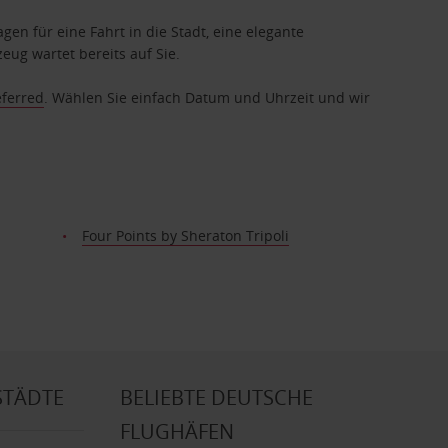
gen für eine Fahrt in die Stadt, eine elegante
eug wartet bereits auf Sie.
eferred
. Wählen Sie einfach Datum und Uhrzeit und wir
Four Points by Sheraton Tripoli
STÄDTE
BELIEBTE DEUTSCHE
FLUGHÄFEN