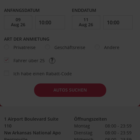
ANFANGSDATUM
ENDDATUM
ART DER ANMIETUNG
Privatreise
Geschäftsreise
Andere
Fahrer über 25
Ich habe einen Rabatt-Code
AUTOS SUCHEN
1 Airport Boulevard Suite
Öffnungszeiten
110
Montag
08:00 - 23:59
Nw Arkansas National Apo
Dienstag
08:00 - 23:59
Bentonville
Mittwoch
08:00 - 23:59